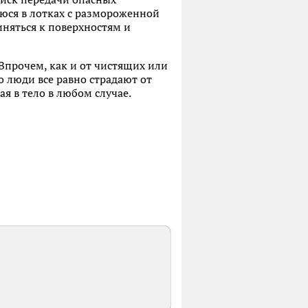
уюся в лотках с размороженной
иняться к поверхностям и
Впрочем, как и от чистящих или
 люди все равно страдают от
ая в тело в любом случае.