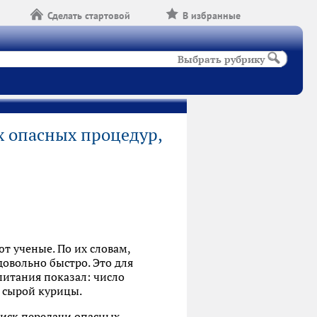
Сделать стартовой
В избранные
Выбрать рубрику
х опасных процедур,
ют ученые. По их словам,
овольно быстро. Это для
 питания показал: число
з сырой курицы.
риск передачи опасных