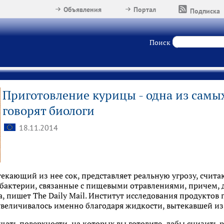
Объявления
Портал
Подписка
Поиск
Приготовление курицы - одна из самы
говорят биологи
18.11.2014
текающий из нее сок, представляет реальную угрозу, счита
бактерии, связанные с пищевыми отравлениями, причем, д
а, пишет The Daily Mail. Институт исследования продуктов
 увеличивалось именно благодаря жидкости, вытекавшей и
ать поверхности, на которых вы готовите, дабы снизить 