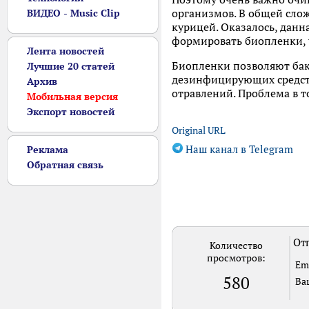
организмов. В общей слож
ВИДЕО - Music Clip
курицей. Оказалось, данн
формировать биопленки, 
Лента новостей
Биопленки позволяют бакт
Лучшие 20 статей
дезинфицирующих средств.
Архив
отравлений. Проблема в то
Мобильная версия
Экспорт новостей
Original URL
Наш канал в Telegram
Реклама
Обратная связь
Отп
Количество
просмотров:
Em
580
Ва