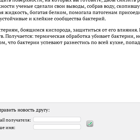
ности ученые сделали свои выводы, собрав воду, скопивш
ая жидкость, богатая белком, помогала патогенам присоед
устойчивые и клейкие сообщества бактерий.
ериям, боящимся кислорода, защититься от его влияния. 
 Получается: термическая обработка убивает бактерии, но
м, что бактерии успевают разнестись по всей кухне, попад
равить новость другу:
ail получателя:
ше имя: