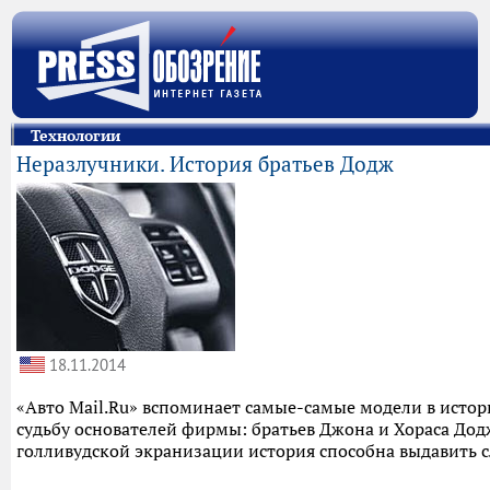
Технологии
Неразлучники. История братьев Додж
18.11.2014
«Авто Mail.Ru» вспоминает самые-самые модели в истор
судьбу основателей фирмы: братьев Джона и Хораса Додж
голливудской экранизации история способна выдавить с