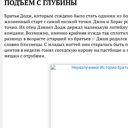
ПОДЪЕМ С ГЛУБИНЫ
Братья Додж, которым суждено было стать одними из 
жизненный старт с самой низкой точки. Джон и Хорас ро
точно. Их отец Дэниел Додж держал маленькую литейну
концами. Возможно, именно крайняя нужда так сплоти
разницу в возрасте (старший из братьев — Джон родился
словно близнецы. С младых ногтей они старались быть п
центов в неделю гонял соседскую корову на пастбище и
мешки с отрубями.