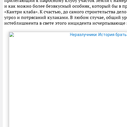
прилегающий к пафосному клубу участок земли с намер
и как можно более безвкусный особняк, который бы в п
«Кантри клаба». К счастью, до самого строительства дел
угроз и потрясаний кулаками. В любом случае, общий у
истеблишмента в свете этого инцидента исчерпывающе 