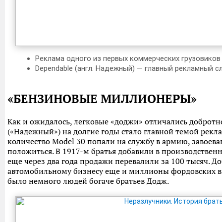
Реклама одного из первых коммерческих грузовиков
Dependable (англ. Надежный) — главный рекламный с
«БЕНЗИНОВЫЕ МИЛЛИОНЕРЫ»
Как и ожидалось, легковые «доджи» отличались добротн
(«Надежный») на долгие годы стало главной темой рек
количество Model 30 попали на службу в армию, завоев
положиться. В 1917-м братья добавили в производствен
еще через два года продажи перевалили за 100 тысяч. Д
автомобильному бизнесу еще и миллионы фордовских вы
было немного людей богаче братьев Додж.