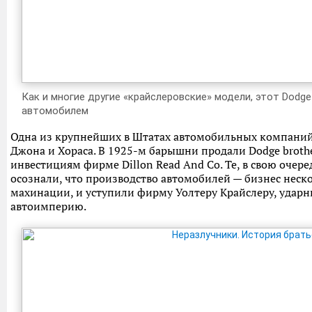
Как и многие другие «крайслеровские» модели, этот Dodg
автомобилем
Одна из крупнейших в Штатах автомобильных компаний 
Джона и Хораса. В 1925-м барышни продали Dodge brot
инвестициям фирме Dillon Read And Co. Те, в свою очере
осознали, что производство автомобилей — бизнес неск
махинации, и уступили фирму Уолтеру Крайслеру, уда
автоимперию.