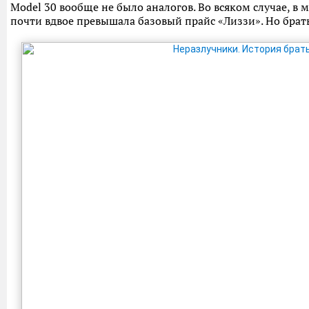
Model 30 вообще не было аналогов. Во всяком случае, в м
почти вдвое превышала базовый прайс «Лиззи». Но брать