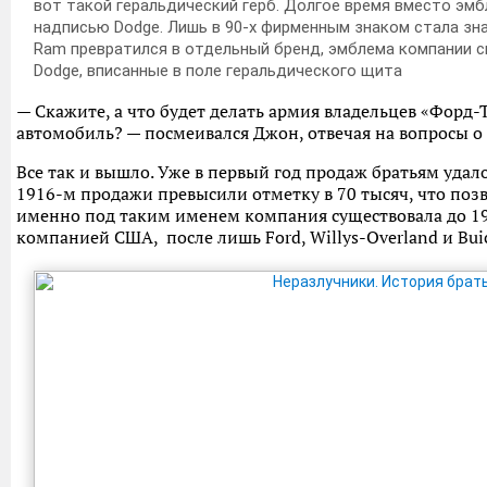
вот такой геральдический герб. Долгое время вместо эм
надписью Dodge. Лишь в 90-х фирменным знаком стала знам
Ram превратился в отдельный бренд, эмблема компании сн
Dodge, вписанные в поле геральдического щита
— Скажите, а что будет делать армия владельцев «Форд-
автомобиль? — посмеивался Джон, отвечая на вопросы о
Все так и вышло. Уже в первый год продаж братьям удало
1916-м продажи превысили отметку в 70 тысяч, что позво
именно под таким именем компания существовала до 19
компанией США, после лишь Ford, Willys-Overland и Buic