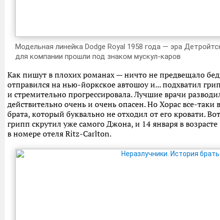
Модельная линейка Dodge Royal 1958 года — эра Детройтс
для компании прошли под знаком мускул-каров
Как пишут в плохих романах — ничто не предвещало беды
отправился на нью-йоркское автошоу и... подхватил грип
и стремительно прогрессировала. Лучшие врачи разводи
действительно очень и очень опасен. Но Хорас все-таки
брата, который буквально не отходил от его кровати. Вот
грипп скрутил уже самого Джона, и 14 января в возрасте 
в номере отеля Ritz-Carlton.