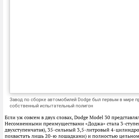
Завод по сборке автомобилей Dodge был первым в мире п
собственный испытательный полигон
Если уж совсем в двух словах, Dodge Model 30 представл
Несомненными преимущеcтвами «Доджа» стала 3-ступенч
двухступенчатая), 35-сильный 3,5-литровый 4-цилиндро
похвастать лишь 20-ю лошадками) и полностью цельном