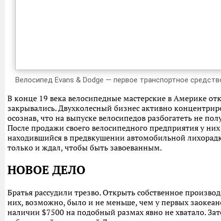
Велосипед Evans & Dodge — первое транспортное средств
В конце 19 века велосипедные мастерские в Америке от
закрывались. Двухколесный бизнес активно концентриро
осознав, что на выпуске велосипедов разбогатеть не пол
После продажи своего велосипедного предприятия у них 
находившийся в предвкушении автомобильной лихорадки
только и ждал, чтобы быть завоеванным.
НОВОЕ ДЕЛО
Братья рассудили трезво. Открыть собственное произво
них, возможно, было и не меньше, чем у первых заоке
наличии $7500 на подобный размах явно не хватало. За