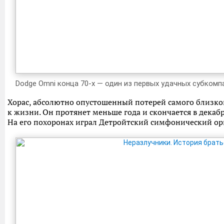
Dodge Omni конца 70-х — один из первых удачных субком
Хорас, абсолютно опустошенный потерей самого близкого
к жизни. Он протянет меньше года и скончается в декабр
На его похоронах играл Детройтский симфонический орк