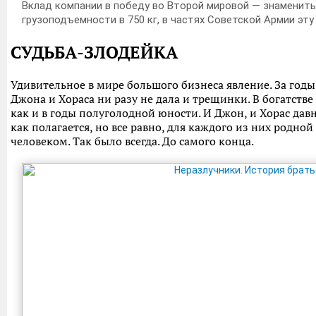
Вклад компании в победу во Второй мировой — знамениты
грузоподъемности в 750 кг, в частях Советской Армии эт
СУДЬБА-ЗЛОДЕЙКА
Удивительное в мире большого бизнеса явление. За годы
Джона и Хораса ни разу не дала и трещинки. В богатстве
как и в годы полуголодной юности. И Джон, и Хорас дав
как полагается, но все равно, для каждого из них родно
человеком. Так было всегда. До самого конца.