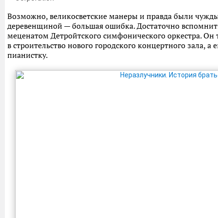
Возможно, великосветские манеры и правда были чужды 
деревенщиной — большая ошибка. Достаточно вспомнить,
меценатом Детройтского симфонического оркестра. Он 
в строительство нового городского концертного зала, а 
пианистку.