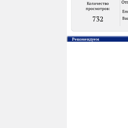
Отп
Количество
просмотров:
Em
732
Ва
Рекомендуем