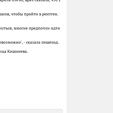
часов, чтобы пройти в рентген.
знуться, многие предпочли идти
евозможно", - сказала пешеход.
ница Кишинева.