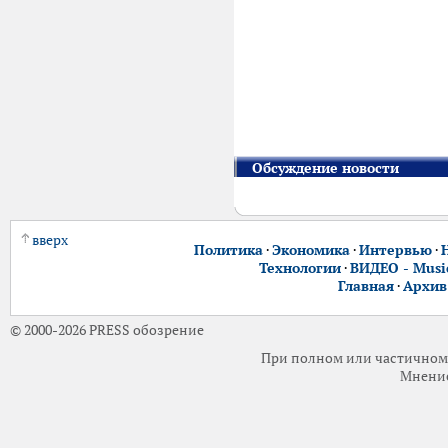
Обсуждение новости
вверх
Политика
·
Экономика
·
Интервью
·
Технологии
·
ВИДЕО - Music
Главная
·
Архив
© 2000-2026 PRESS обозрение
При полном или частичном 
Мнение