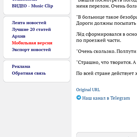
меня перелом. Очень боли
ВИДЕО - Music Clip
"В больнице такое безобра
Лента новостей
Дороги должны посыпать с
Лучшие 20 статей
Лёд сформировался в осно
Архив
по проезжей части.
Мобильная версия
Экспорт новостей
"Очень скользко. Полпути
"Страшно, что творится. 
Реклама
По всей стране действует
Обратная связь
Original URL
Наш канал в Telegram