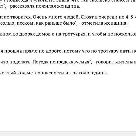
т", - рассказала пожилая женщина.
зие творится. Очень много людей. Стоят в очереди по 4-5 
олью, песком, как раньше было", - отметила женщина.
вном во дворах домов и на тротуарах, и чтобы не посколь
 я прошла прямо по дороге, потому что по тротуару идти н
А что поделать. Погода непредсказуемая", - говорит житель
 желтый код метеоопасности из-за гололедицы.