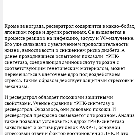
Кроме винограда, ресвератрол содержится в какао-бобах
японском горце и других растениях. Он выделяется в
процессе реакции на инфекцию, засуху и УФ-излучение.
Его уже связывали с увеличением продолжительности
жизни, выносливости и снижением риска диабета. А
ранее проводившиеся испытания показали: тРНК-
синтетаза, соединяющая аминокислоту тирозин с
соответствующим генетическим материалом, может
перемещаться в клеточные ядра под воздействием
стресса. Таким образом действует защитный стрессовый
механизм.
И ресвератрол обладает похожими защитными
свойствами. Ученые сравнили тРНК-синтетазу и
ресвератрол. Оказалось, они довольно похожи. И
ресвератрол прекрасно связывается с тирозином. Анализ
также позволил установить: в ядрах тРНК-синтетаза
захватывает и активирует белок PARP-1, основной
стрессовый ответ и фактор восстановления ДНК. И это