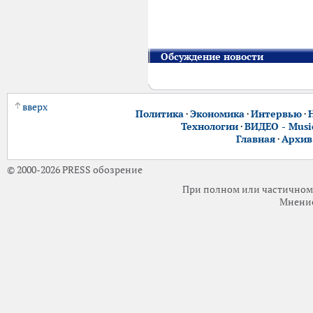
Обсуждение новости
вверх
Политика
·
Экономика
·
Интервью
·
Технологии
·
ВИДЕО - Music
Главная
·
Архив
© 2000-2026 PRESS обозрение
При полном или частичном 
Мнение