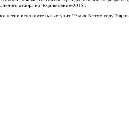
льного отбора на "Евровидение-2015".
а песни исполнитель выступит 19 мая. В этом году "Евров