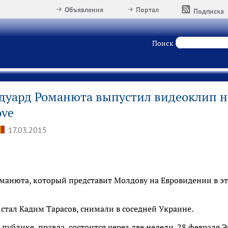
Объявления
Портал
Подписка
Поиск
дуард Романюта выпустил видеоклип на
ove
17.03.2015
манюта, который представит Молдову на Евровидении в эт
стал Кадим Тарасов, снимали в соседней Украине.
ублике, правда, состоится через две недели. 28 февраля 