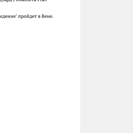
идение" пройдет в Вене.