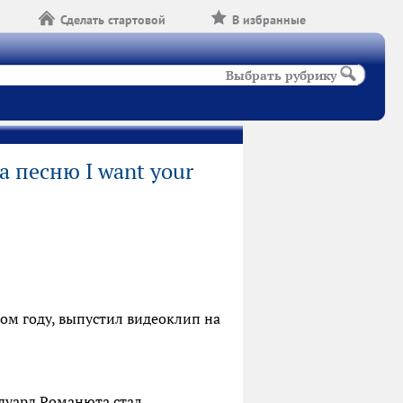
Сделать стартовой
В избранные
Выбрать рубрику
 песню I want your
ом году, выпустил видеоклип на
Эдуард Романюта стал