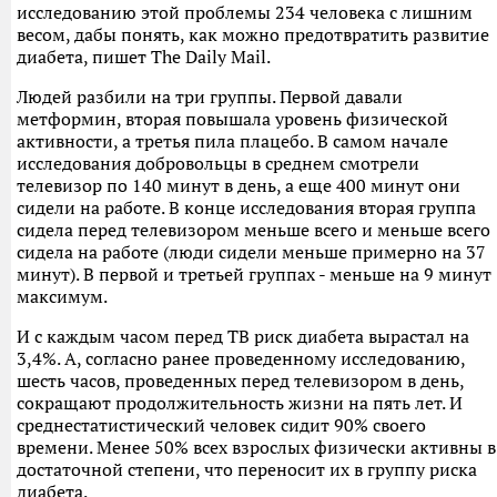
исследованию этой проблемы 234 человека с лишним
весом, дабы понять, как можно предотвратить развитие
диабета, пишет The Daily Mail.
Людей разбили на три группы. Первой давали
метформин, вторая повышала уровень физической
активности, а третья пила плацебо. В самом начале
исследования добровольцы в среднем смотрели
телевизор по 140 минут в день, а еще 400 минут они
сидели на работе. В конце исследования вторая группа
сидела перед телевизором меньше всего и меньше всего
сидела на работе (люди сидели меньше примерно на 37
минут). В первой и третьей группах - меньше на 9 минут
максимум.
И с каждым часом перед ТВ риск диабета вырастал на
3,4%. А, согласно ранее проведенному исследованию,
шесть часов, проведенных перед телевизором в день,
сокращают продолжительность жизни на пять лет. И
среднестатистический человек сидит 90% своего
времени. Менее 50% всех взрослых физически активны в
достаточной степени, что переносит их в группу риска
диабета.