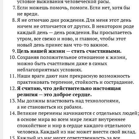
условие выживания человеческой расы.
Если можешь помочь, помоги. Если нет, хотя бы
не вреди.
Я не отмечаю дни рождения. Для меня этот день
ничем не отличается от других. В некотором роде
каждый день — день рождения. Вы просыпаетесь
утром, все свежо и ново, и главное, чтобы этот
новый день принес вам что-то важное.
Цель нашей жизни — стать счастливыми.
Сохраняя положительное отношение к жизни,
можно быть счастливым даже в самых
неблагоприятных условиях.
Наши враги дают нам прекрасную возможность
практиковать терпение, стойкость и сострадание.
Я считаю, что действительно настоящая
религия — это доброе сердце.
Мы должны властвовать над технологиями,
а не становиться их рабами.
Великие перемены начинаются с отдельных людей;
в основе мира во всем мире лежат внутреннее
спокойствие и мир в сердце каждого отдельного
человека. Каждый из нас может внести свой вклад.
Каждый из нас несет ответственность за все