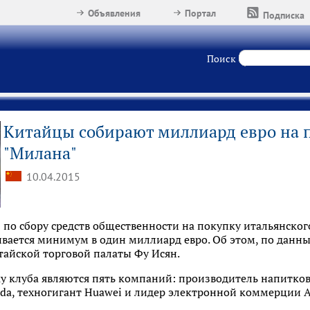
Объявления
Портал
Подписка
Поиск
Китайцы собирают миллиард евро на 
"Милана"
10.04.2015
по сбору средств общественности на покупку итальянског
вается минимум в один миллиард евро. Об этом, по данны
тайской торговой палаты Фу Исян.
у клуба являются пять компаний: производитель напитко
da, техногигант Huawei и лидер электронной коммерции A