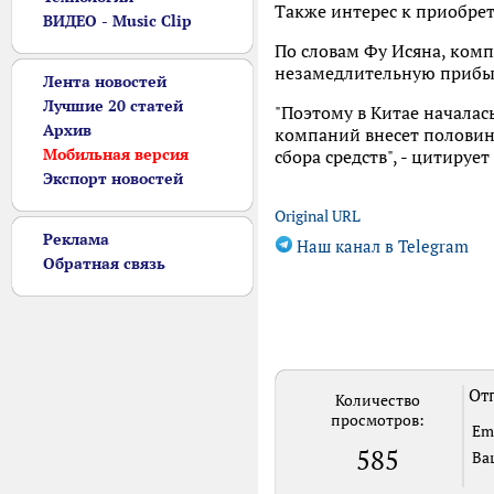
Также интерес к приобрет
ВИДЕО - Music Clip
По словам Фу Исяна, комп
незамедлительную прибыл
Лента новостей
Лучшие 20 статей
"Поэтому в Китае началас
Архив
компаний внесет половин
Мобильная версия
сбора средств", - цитируе
Экспорт новостей
Original URL
Реклама
Наш канал в Telegram
Обратная связь
Отп
Количество
просмотров:
Em
585
Ва