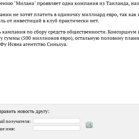
ению "Милана" проявляет одна компания из Таиланда, наз
ании не хотят платить в одиночку миллиард евро, так как
ь от инвестиций в клуб практически нет.
ь кампания по сбору средств общественности. Консорциум
у суммы (500 миллионов евро), остальную половину плани
т Фу Исяна агентство Синьхуа.
равить новость другу:
ail получателя:
ше имя: