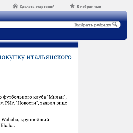
Сделать стартовой
В избранные
Выбрать рубрику
покупку итальянского
о футбольного клуба "Милан",
м РИА "Новости", заявил вице-
в Wahaha, крупнейший
libaba.