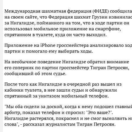
Международная шахматная федерация (ФИДЕ) сообщила
на своем сайте, что Федерация шахмат Грузии извинила
за Нигалидзе, пойманного на том, что в ходе партии он
использовал мобильное приложение на смартфоне,
спрятанном в туалете, куда он часто выходил.
Приложение на iPhone гроссмейстера анализировало хо
партии и помогало ему выбирать ходы.
На необычное поведение Нигалидзе обратил внимание
его соперник по партии гроссмейстер Тигран Петросян,
сообщивший об этом судье.
После того как Нигалидзе в очередной раз вышел из
кабинки туалета, в нее зашли судьи и обнаружили
спрятанный за унитазом мобильный телефон.
"Мы оба сидели за доской, когда к нему подошел главны
арбитр, показал телефон и спросил: "Это ваше?".
Нигалидзе растерялся, покраснел и не смог вымолвить н
слова", - рассказал журналистам Тигран Петросян.