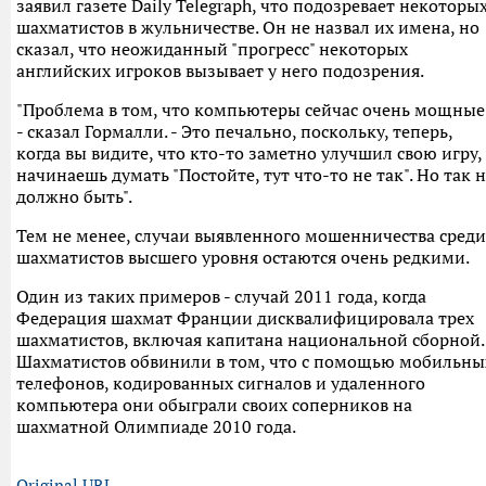
заявил газете Daily Telegraph, что подозревает некоторы
шахматистов в жульничестве. Он не назвал их имена, но
сказал, что неожиданный "прогресс" некоторых
английских игроков вызывает у него подозрения.
"Проблема в том, что компьютеры сейчас очень мощные
- сказал Гормалли. - Это печально, поскольку, теперь,
когда вы видите, что кто-то заметно улучшил свою игру,
начинаешь думать "Постойте, тут что-то не так". Но так 
должно быть".
Тем не менее, случаи выявленного мошенничества среди
шахматистов высшего уровня остаются очень редкими.
Один из таких примеров - случай 2011 года, когда
Федерация шахмат Франции дисквалифицировала трех
шахматистов, включая капитана национальной сборной.
Шахматистов обвинили в том, что с помощью мобильны
телефонов, кодированных сигналов и удаленного
компьютера они обыграли своих соперников на
шахматной Олимпиаде 2010 года.
Original URL