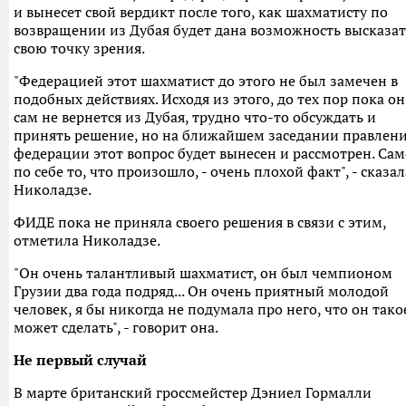
и вынесет свой вердикт после того, как шахматисту по
возвращении из Дубая будет дана возможность высказат
свою точку зрения.
"Федерацией этот шахматист до этого не был замечен в
подобных действиях. Исходя из этого, до тех пор пока он
сам не вернется из Дубая, трудно что-то обсуждать и
принять решение, но на ближайшем заседании правлен
федерации этот вопрос будет вынесен и рассмотрен. Сам
по себе то, что произошло, - очень плохой факт", - сказал
Николадзе.
ФИДЕ пока не приняла своего решения в связи с этим,
отметила Николадзе.
"Он очень талантливый шахматист, он был чемпионом
Грузии два года подряд... Он очень приятный молодой
человек, я бы никогда не подумала про него, что он тако
может сделать", - говорит она.
Не первый случай
В марте британский гроссмейстер Дэниел Гормалли