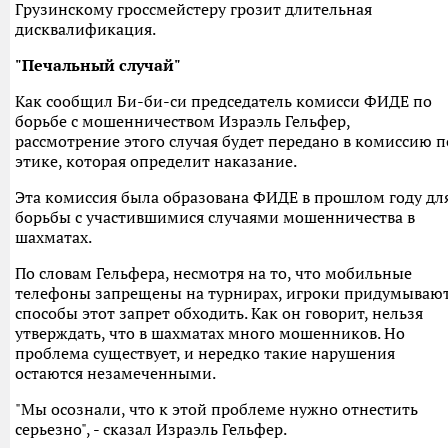
Грузинскому гроссмейстеру грозит длительная
дисквалификация.
"Печальный случай"
Как сообщил Би-би-си председатель комисси ФИДЕ по
борьбе с мошенничеством Израэль Гельфер,
рассмотрение этого случая будет передано в комиссию п
этике, которая определит наказание.
Эта комиссия была образована ФИДЕ в прошлом году дл
борьбы с участившимися случаями мошенничества в
шахматах.
По словам Гельфера, несмотря на то, что мобильные
телефоны запрещены на турнирах, игроки придумываю
способы этот запрет обходить. Как он говорит, нельзя
утверждать, что в шахматах много мошенников. Но
проблема существует, и нередко такие нарушения
остаются незамеченными.
"Мы осознали, что к этой проблеме нужно отнестить
серьезно", - сказал Израэль Гельфер.