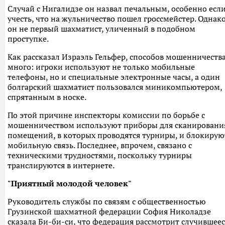
Случай с Нигалидзе он назвал печальным, особенно есл
учесть, что на жульничество пошел гроссмейстер. Однак
он не первый шахматист, уличенный в подобном
проступке.
Как рассказал Израэль Гельфер, способов мошенничеств
много: игроки используют не только мобильные
телефоны, но и специальные электронные часы, а один
болгарский шахматист пользовался миникомпьютером,
спрятанным в носке.
По этой причине инспекторы комиссии по борьбе с
мошенничеством используют приборы для сканировани
помещений, в которых проводятся турниры, и блокирую
мобильную связь. Последнее, впрочем, связано с
техническими трудностями, поскольку турниры
транслируются в интернете.
"Приятный молодой человек"
Руководитель службы по связям с общественностью
Грузинской шахматной федерации София Николадзе
сказала Би-би-си, что федерация рассмотрит случившеес