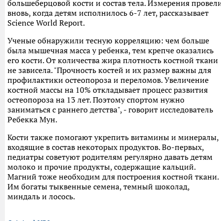
большеберцовой кости и состав тела. Измерения провел
вновь, когда детям исполнилось 6-7 лет, рассказывает
Science World Report.
Ученые обнаружили тесную корреляцию: чем больше
была мышечная масса у ребенка, тем крепче оказались
его кости. От количества жира плотность костной ткани
не зависела. "Прочность костей и их размер важны для
профилактики остеопороза и переломов. Увеличение
костной массы на 10% откладывает процесс развития
остеопороза на 13 лет. Поэтому спортом нужно
заниматься с раннего детства", - говорит исследователь
Ребекка Мун.
Кости также помогают укрепить витамины и минералы,
входящие в состав некоторых продуктов. Во-первых,
педиатры советуют родителям регулярно давать детям
молоко и прочие продукты, содержащие кальций.
Магний тоже необходим для построения костной ткани.
Им богаты тыквенные семена, темный шоколад,
миндаль и лосось.