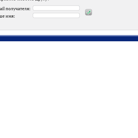
ail получателя:
ше имя: