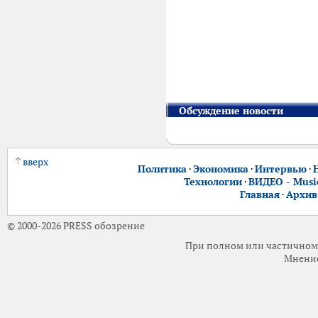
Обсуждение новости
вверх
Политика
·
Экономика
·
Интервью
·
Технологии
·
ВИДЕО - Music
Главная
·
Архив
© 2000-2026 PRESS обозрение
При полном или частичном 
Мнение