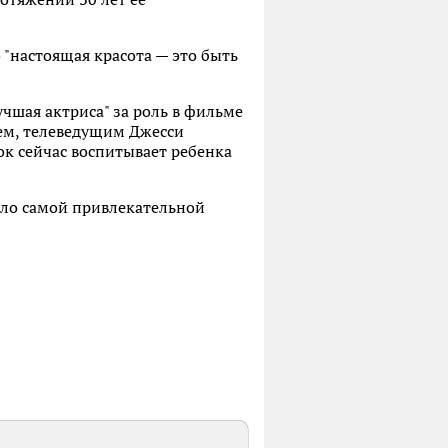
 "настоящая красота — это быть
учшая актриса" за роль в фильме
жем, телеведущим Джесси
ок сейчас воспитывает ребенка
ало самой привлекательной