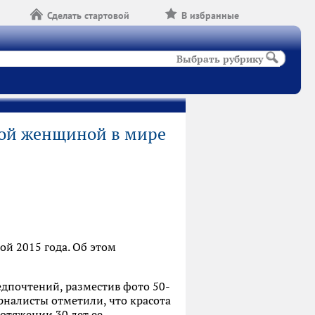
Сделать стартовой
В избранные
Выбрать рубрику
вой женщиной в мире
й 2015 года. Об этом
едпочтений, разместив фото 50-
рналисты отметили, что красота
отяжении 30 лет ее