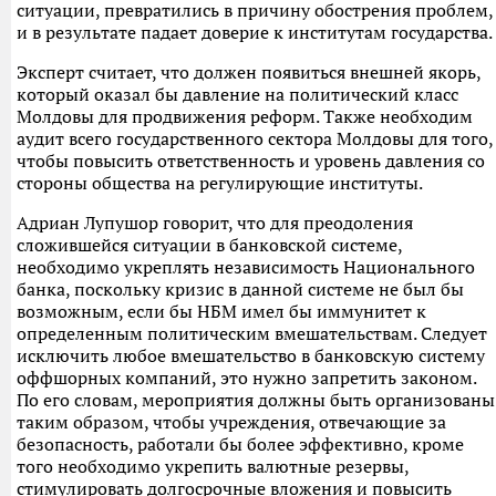
ситуации, превратились в причину обострения проблем,
и в результате падает доверие к институтам государства.
Эксперт считает, что должен появиться внешней якорь,
который оказал бы давление на политический класс
Молдовы для продвижения реформ. Также необходим
аудит всего государственного сектора Молдовы для того,
чтобы повысить ответственность и уровень давления со
стороны общества на регулирующие институты.
Адриан Лупушор говорит, что для преодоления
сложившейся ситуации в банковской системе,
необходимо укреплять независимость Национального
банка, поскольку кризис в данной системе не был бы
возможным, если бы НБМ имел бы иммунитет к
определенным политическим вмешательствам. Следует
исключить любое вмешательство в банковскую систему
оффшорных компаний, это нужно запретить законом.
По его словам, мероприятия должны быть организованы
таким образом, чтобы учреждения, отвечающие за
безопасность, работали бы более эффективно, кроме
того необходимо укрепить валютные резервы,
стимулировать долгосрочные вложения и повысить