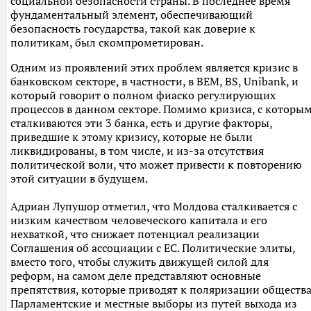
социальной безопасности страны. В последнее время
фундаментальный элемент, обеспечивающий
безопасность государства, такой как доверие к
политикам, был скомпрометирован.
Одним из проявлений этих проблем является кризис в
банковском секторе, в частности, в BEM, BS, Unibank, и
который говорит о полном фиаско регулирующих
процессов в данном секторе. Помимо кризиса, с которы
сталкиваются эти 3 банка, есть и другие факторы,
приведшие к этому кризису, которые не были
ликвидированы, в том числе, и из-за отсутствия
политической воли, что может привести к повторению
этой ситуации в будущем.
Адриан Лупушор отметил, что Молдова сталкивается с
низким качеством человеческого капитала и его
нехваткой, что снижает потенциал реализации
Соглашения об ассоциации с ЕС. Политические элиты,
вместо того, чтобы служить движущей силой для
реформ, на самом деле представляют основные
препятствия, которые приводят к поляризации общества
Парламентские и местные выборы из путей выхода из