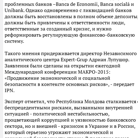
проблемных банков –Banca de Economii, Banca socială и
Unibank. Однако одновременно с ликвидацией банков
должны быть восстановлены в полном объеме депозиты
должны быть привлечены к ответственности люди,
ответственные за созданный кризис, и нужно
реформировать регулирующую финансово-банковскую
систему.
Такого мнения придерживается директор Независимого
аналитического центра Expert-Grup Адриан Лупушор.
Заявления были сделаны на открытии ежегодной
Международной конференции МАКРО-2015:
«Продвижение экономической и социальной
безопасности в контексте основных рисков», - передает
IPN.
Эксперт отметил, что Республика Молдова сталкивается 
беспрецедентными рисками, вызванными внутренней
ситуацией - политической нестабильностью,
процветающей коррупцией и уязвимостью банковского
сектора, но и внешней - кризисом в Украине и в России,
который серьезно угрожают экономической и