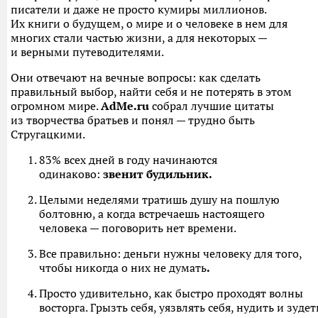
писатели и даже не просто кумиры миллионов.
Их книги о будущем, о мире и о человеке в нем для
многих стали частью жизни, а для некоторых —
и верными путеводителями.
Они отвечают на вечные вопросы: как сделать
правильный выбор, найти себя и не потерять в этом
огромном мире.
AdMe.ru
собрал лучшие цитаты
из творчества братьев и понял — трудно быть
Стругацкими.
83% всех дней в году начинаются
одинаково:
звенит будильник.
Целыми неделями тратишь душу на пошлую
болтовню, а когда встречаешь настоящего
человека — поговорить нет времени.
Все правильно: деньги нужны человеку для того,
чтобы никогда о них не думать
.
Просто удивительно, как быстро проходят волны
восторга. Грызть себя, уязвлять себя, нудить и зудет