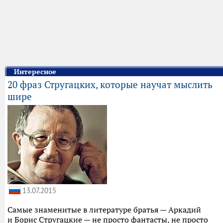
Интересное
20 фраз Стругацких, которые научат мыслить
шире
13.07.2015
Самые знаменитые в литературе братья — Аркадий
и Борис Стругацкие — не просто фантасты, не просто