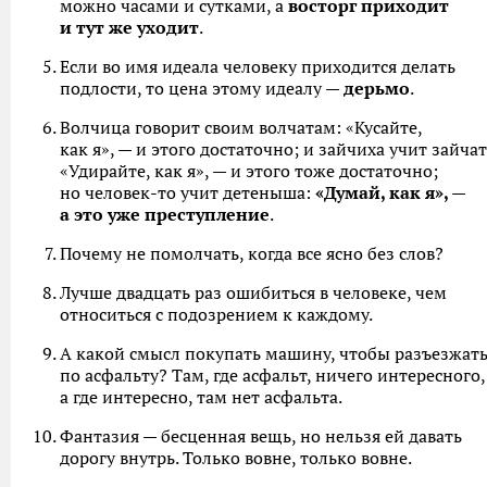
можно часами и сутками, а
восторг приходит
и тут же уходит
.
Если во имя идеала человеку приходится делать
подлости, то цена этому идеалу —
дерьмо
.
Волчица говорит своим волчатам: «Кусайте,
как я», — и этого достаточно; и зайчиха учит зайчат
«Удирайте, как я», — и этого тоже достаточно;
но человек-то учит детеныша:
«Думай, как я», —
а это уже преступление
.
Почему не помолчать, когда все ясно без слов?
Лучше двадцать раз ошибиться в человеке, чем
относиться с подозрением к каждому.
А какой смысл покупать машину, чтобы разъезжат
по асфальту? Там, где асфальт, ничего интересного,
а где интересно, там нет асфальта.
Фантазия — бесценная вещь, но нельзя ей давать
дорогу внутрь. Только вовне, только вовне.