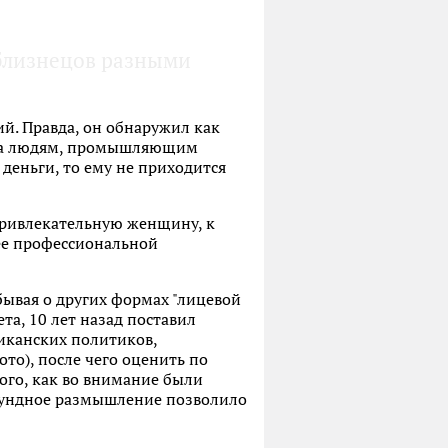
 близнецов разными
й. Правда, он обнаружил как
зна людям, промышляющим
 деньги, то ему не приходится
привлекательную женщину, к
 ее профессиональной
ывая о других формах "лицевой
а, 10 лет назад поставил
иканских политиков,
ото), после чего оценить по
ого, как во внимание были
секундное размышление позволило