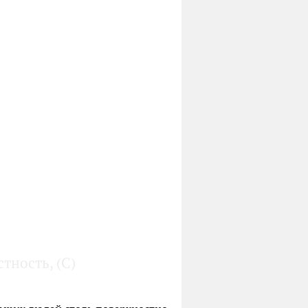
тность, (C)