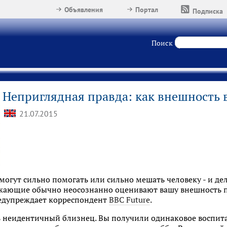
Объявления
Портал
Подписка
Поиск
Неприглядная правда: как внешность 
21.07.2015
могут сильно помогать или сильно мешать человеку - и дел
жающие обычно неосознанно оценивают вашу внешность п
редупреждает корреспондент
BBC Future
.
сть неидентичный близнец. Вы получили одинаковое воспи