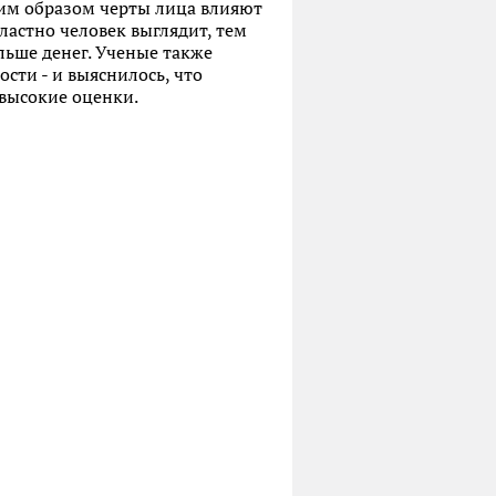
ким образом черты лица влияют
властно человек выглядит, тем
льше денег. Ученые также
сти - и выяснилось, что
 высокие оценки.