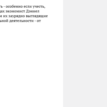
 - особенно если учесть,
дах экономист Дэниел
м их заурядно выглядящие
ной деятельности - от