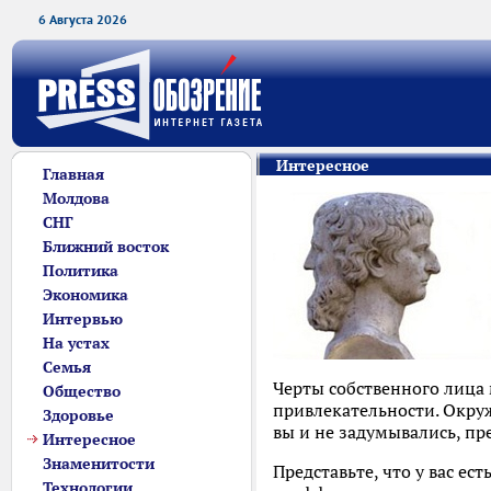
6 Августа 2026
Интересное
Главная
Молдова
СНГ
Ближний восток
Политика
Экономика
Интервью
На устах
Семья
Черты собственного лица 
Общество
привлекательности. Окру
Здоровье
вы и не задумывались, п
Интересное
Знаменитости
Представьте, что у вас е
Технологии