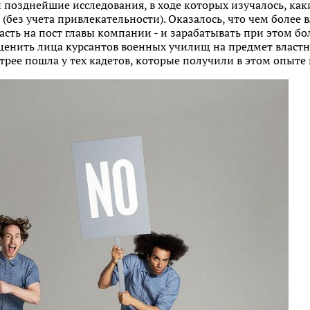
 позднейшие исследования, в ходе которых изучалось, ка
(без учета привлекательности). Оказалось, что чем более 
асть на пост главы компании - и зарабатывать при этом бо
енить лица курсантов военных училищ на предмет властно
трее пошла у тех кадетов, которые получили в этом опыте