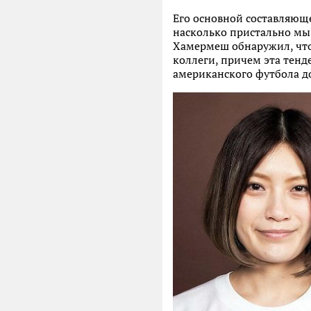
Его основной составляюще
насколько пристально мы
Хамермеш обнаружил, что
коллеги, причем эта тенд
американского футбола д