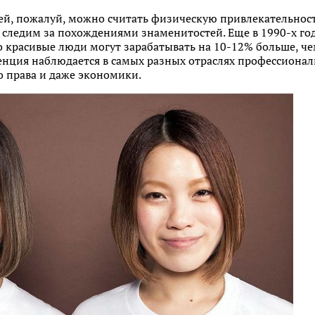
й, пожалуй, можно считать физическую привлекательность
 следим за похождениями знаменитостей. Еще в 1990-х го
 красивые люди могут зарабатывать на 10-12% больше, че
енция наблюдается в самых разных отраслях профессиональ
о права и даже экономики.