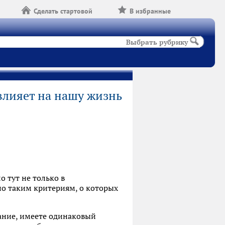
Сделать стартовой
В избранные
Выбрать рубрику
влияет на нашу жизнь
о тут не только в
о таким критериям, о которых
тание, имеете одинаковый