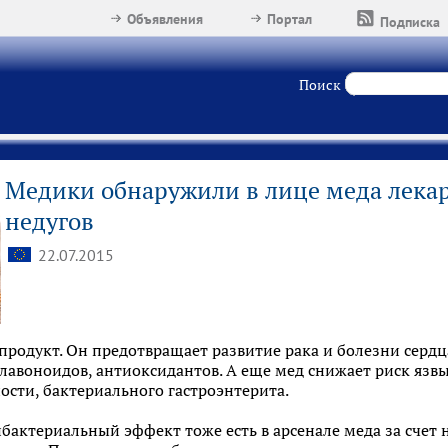
Объявления
Портал
Подписка
Поиск
Медики обнаружили в лице меда лекар
недугов
22.07.2015
родукт. Он предотвращает развитие рака и болезни сердца
авоноидов, антиоксидантов. А еще мед снижает риск язв
ности, бактериального гастроэнтерита.
актериальный эффект тоже есть в арсенале меда за счет н