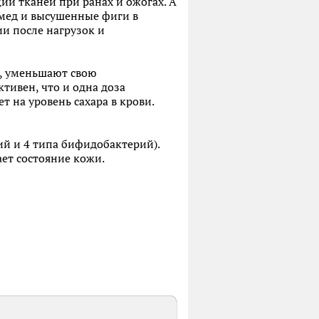
ии тканей при ранах и ожогах. А
мед и высушенные фиги в
ии после нагрузок и
й, уменьшают свою
тивен, что и одна доза
т на уровень сахара в крови.
ий и 4 типа бифидобактерий).
ет состояние кожи.