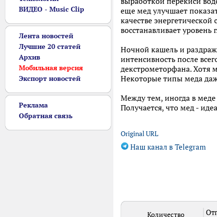
выработкой перекиси водо
ВИДЕО - Music Clip
еще мед улучшает показа
качестве энергетической 
восстанавливает уровень 
Лента новостей
Лучшие 20 статей
Ночной кашель и раздраже
Архив
интенсивность после всег
Мобильная версия
декстрометорфана. Хотя м
Некоторые типы меда даж
Экспорт новостей
Между тем, иногда в меде
Реклама
Получается, что мед - ид
Обратная связь
Original URL
Наш канал в Telegram
Отп
Количество