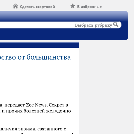
Сделать стартовой
В избранные
Выбрать рубрику
ство от большинства
, передает Zee News. Секрет в
ы и прочих болезней желудочно-
аличия энзима, связанного с