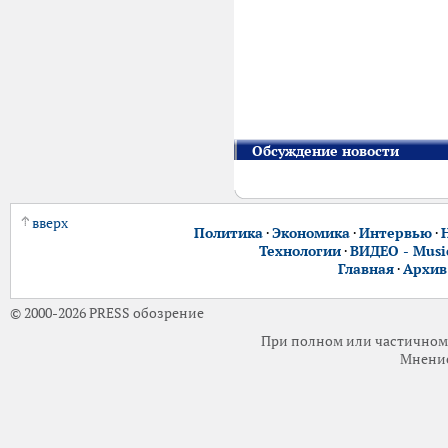
Обсуждение новости
вверх
Политика
·
Экономика
·
Интервью
·
Технологии
·
ВИДЕО - Music
Главная
·
Архив
© 2000-2026 PRESS обозрение
При полном или частичном 
Мнение