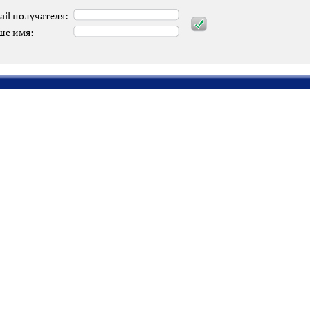
ail получателя:
ше имя: