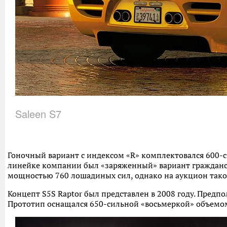
Saleen S7
Гоночный вариант с индексом «R» комплектовался 600-с
линейке компании был «заряженный» вариант гражданск
мощностью 760 лошадиных сил, однако на аукцион тако
Концепт S5S Raptor был представлен в 2008 году. Предп
Прототип оснащался 650-сильной «восьмеркой» объемом 