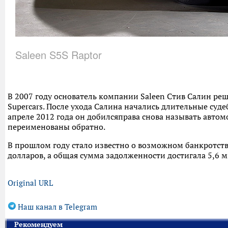
Saleen S5S Raptor
В 2007 году основатель компании Saleen Стив Салин ре
Supercars. После ухода Салина начались длительные суде
апреле 2012 года он добилсяправа снова называть авто
переименованы обратно.
В прошлом году стало известно о возможном банкротстве
долларов, а общая сумма задолженности достигала 5,6 
Original URL
Наш канал в Telegram
Рекомендуем