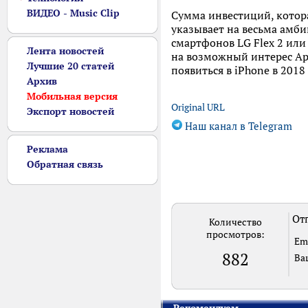
ВИДЕО - Music Clip
Сумма инвестиций, котора
указывает на весьма амб
смартфонов LG Flex 2 или
Лента новостей
на возможный интерес Ap
Лучшие 20 статей
появиться в iPhone в 2018 
Архив
Мобильная версия
Original URL
Экспорт новостей
Наш канал в Telegram
Реклама
Обратная связь
Отп
Количество
просмотров:
Em
882
Ва