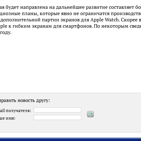
я будет направлена на дальнейшее развитие составляет б
ициозные планы, которые явно не ограничатся производст
 дополнительной партии экранов для Apple Watch. Скорее
ple к гибким экранам для смартфонов. По некоторым све
году.
равить новость другу:
ail получателя:
ше имя: