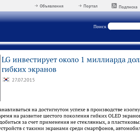
Объявления
Портал
Подписка
Поиск
LG инвестирует около 1 миллиарда дол
гибких экранов
27.07.2015
анавливаться на достигнутом успехе в производстве изог
ремя на развитие шестого поколения гибких OLED экранов
добиться за счет применения не стеклянных, а пластиковых
устройств с такими экранами среди смартфонов, автомоб