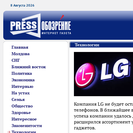
8 Августа 2026
Технологии
Главная
Молдова
СНГ
Ближний восток
Политика
Экономика
Интервью
На устах
Семья
Компания LG не будет ост
Общество
телефонов. В ближайшее в
Здоровье
успеха компании удалось 
Интересное
расширился ассортимент 
Знаменитости
гаджетов.
Технологии