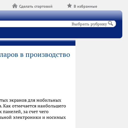
Сделать стартовой
В избранные
Выбрать рубрику
ларов в производство
нутых экранов для мобильных
. Как отмечается наибольшего
 панелей, за счет чего
ильной электроники и носимых