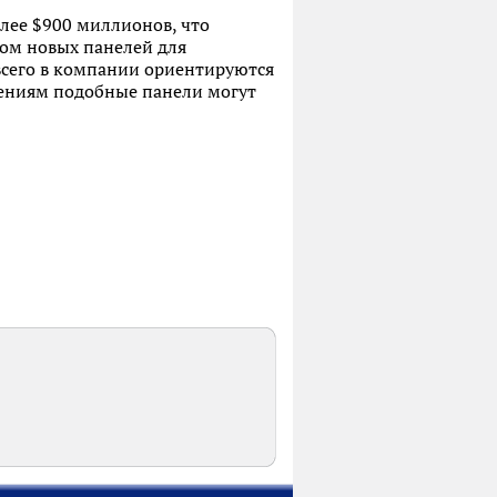
олее $900 миллионов, что
вом новых панелей для
 всего в компании ориентируются
дениям подобные панели могут