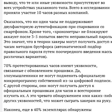
выводу, что те или иные уязвимости присутствуют во
всех устройствах указанного типа. Всего в исследовании
приняли участие 10 часов разных компаний.
Оказалось, что ни одни часы не поддерживают
двухфакторную аутентификацию при спаривании со
смартфоном. Кроме того, «хронометры» не блокируют
аккаунт после 3-5 попыток ввести неправильный пароль
Это значит, что в теории хакеры могут получить доступ 
часам методом брутфорса (автоматический подбор
правильного пароля путем поочередного введения масс
различных вариантов).
70% протестированных часов имеют уязвимости,
связанные с обновлением прошивки. Да,
злоумышленники не могут подменить официальную
микропрограмму собственной из-за цифровой подписи.
С другой стороны, они могут получить доступ к
официальным прошивкам для часов и всесторонне
изучить их. А это чревато обнаружением ими каких-либ
других уязвимостей, что может сыграть хакерам на руку.
Наконец, еще в 40% экземплярах обнаружены