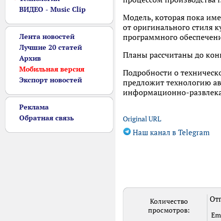
ВИДЕО - Music Clip
Модель, которая пока име
от оригинального стиля ку
Лента новостей
программного обеспечен
Лучшие 20 статей
Планы рассчитаны до кон
Архив
Мобильная версия
Подробности о техническ
Экспорт новостей
предложит технологию ав
информационно-развлека
Реклама
Обратная связь
Original URL
Наш канал в Telegram
Отп
Количество
просмотров:
Em