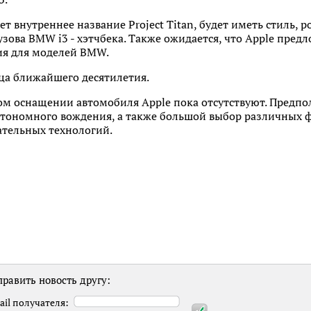
ет внутреннее название Project Titan, будет иметь стиль, 
зова BMW i3 - хэтчбека. Также ожидается, что Apple предл
ия для моделей BMW.
ца ближайшего десятилетия.
ом оснащении автомобиля Apple пока отсутствуют. Предп
тономного вождения, а также большой выбор различных 
тельных технологий.
равить новость другу:
ail получателя: