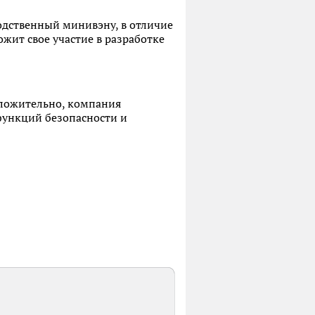
родственный минивэну, в отличие
ожит свое участие в разработке
оложительно, компания
функций безопасности и