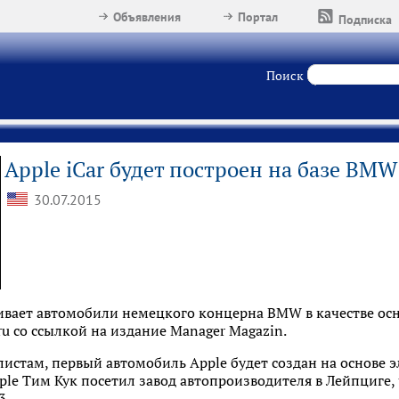
Объявления
Портал
Подписка
Поиск
Apple iCar будет построен на базе BMW
30.07.2015
ивает автомобили немецкого концерна BMW в качестве осн
u со ссылкой на издание Manager Magazin.
листам, первый автомобиль Apple будет создан на основе 
le Тим Кук посетил завод автопроизводителя в Лейпциге,
3.