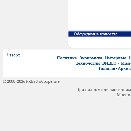
Обсуждение новости
вверх
Политика
·
Экономика
·
Интервью
·
Технологии
·
ВИДЕО - Music
Главная
·
Архив
© 2000-2026 PRESS обозрение
При полном или частичном 
Мнение