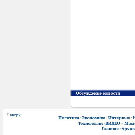
Обсуждение новости
вверх
Политика
·
Экономика
·
Интервью
·
Технологии
·
ВИДЕО - Music
Главная
·
Архив