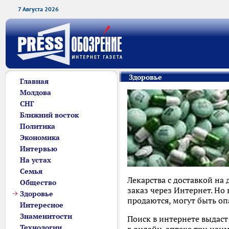
7 Августа 2026
Здоровье
Главная
Молдова
СНГ
Ближний восток
Политика
Экономика
Интервью
На устах
Семья
Лекарства с доставкой на 
Общество
заказ через Интернет. Но
Здоровье
продаются, могут быть о
Интересное
Знаменитости
Поиск в интернете выдас
Технологии