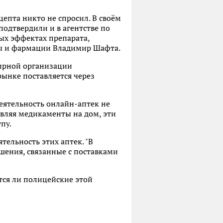
цепта никто не спросил. В своём
подтвердили и в агентстве по
ых эффектах препарата,
ины и фармации Владимир Шафта.
мирной организации
ынке поставляется через
еятельность онлайн-аптек не
авляя медикаменты на дом, эти
пу.
тельность этих аптек. "В
шения, связанные с поставками
ся ли полицейские этой