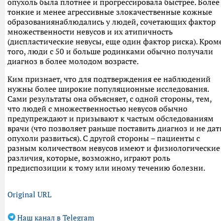
опухоль была плотнее и прогрессировала быстрее. Более
тонкие и менее агрессивные злокачественные кожные
образованиянаблюдались у людей, сочетающих фактор
множественности невусов и их атипичность
(диспластические невусы, еще один фактор риска). Кром
того, люди с 50 и больше родинками обычно получали
диагноз в более молодом возрасте.
Ким признает, что для подтверждения ее наблюдений
нужны более широкие популяционные исследования.
Сами результаты она объясняет, с одной стороны, тем,
что людей с множественностью невусов обычно
предупреждают и призывают к частым обследованиям
врачи (что позволяет раньше поставить диагноз и не дат
опухоли развиться). С другой стороны – пациенты с
разным количеством невусов имеют и физиологические
различия, которые, возможно, играют роль
предиспозиции к тому или иному течению болезни.
Original URL
Наш канал в Telegram