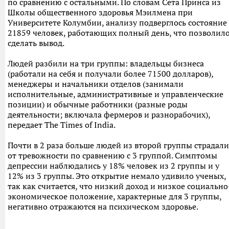
по сравнению с остальными. По словам Сета Принса из
Школы общественного здоровья Мэилмена при
Университете Колумбии, анализу подверглось состояние
21859 человек, работающих полный день, что позволил
сделать вывод.
Людей разбили на три группы: владельцы бизнеса
(работали на себя и получали более 71500 долларов),
менеджеры и начальники отделов (занимали
исполнительные, административные и управленческие
позиции) и обычные работники (разные роды
деятельности; включала фермеров и разнорабочих),
передает The Times of India.
Почти в 2 раза больше людей из второй группы страдали
от тревожности по сравнению с 3 группой. Симптомы
депрессии наблюдались у 18% человек из 2 группы и у
12% из 3 группы. Это открытие немало удивило ученых,
так как считается, что низкий доход и низкое социально
экономическое положение, характерные для 3 группы,
негативно отражаются на психическом здоровье.