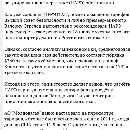
регулированию в энергетике (НАРЭ) обоснованно.
Как уже сообщал "ИНФОТАГ", после повышения тарифов
Высший совет безопасности и лично премьер-министр
Валериу Стрелец настоятельно рекомендовали НАРЭ
пересмотреть свое решение от 18 июля с учетом того, чт
цена импортируемого из России газа снижается.
Однако, согласно анализу минэкономики, среднегодовая
закупочная цена газа действительно составит порядка
$260 за тысячу кубометров, как и заложено в тариф.
Кроме того, учтено и снижение стоимости газа на 17% в
третьем квартале.
Исходя из этого, министерство делает вывод, что расчёт
НАРЭ верны, а отмена новых тарифов приведёт к
накоплению долгов "Молдовагаз" и увеличит риск
приостановки поставок российского газа.
АО "Молдовагаз" давно настаивало на пересмотре
тарифов, которые были установлены еще в 2011 г., когда
доллар США стоил 11,9 леев. С учетом того, что теперь