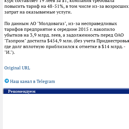
курс составляет 19 леев за $1, компания требовала
повысить тариф на 48-51%, в том числе из-за возросших
затрат на оказываемые услуги.
По данным АО "Молдовагаз", из-за несправедливых
тарифов предприятие к середине 2015 г. накопило
убытков на 3,9 млрд. леев, а задолженность перед ОАО
"Газпром" достигла $454,9 млн. (без учета Приднестровья
где долг вплотную приблизился к отметке в $14 млрд. -
"И.").
Original URL
Наш канал в Telegram
Рекомендуем