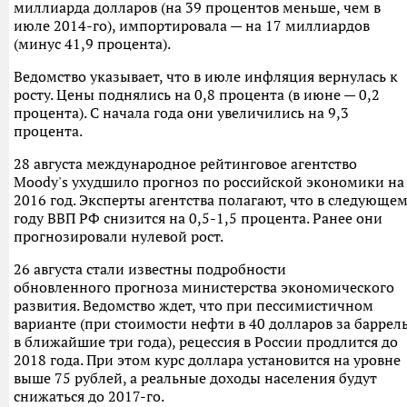
миллиарда долларов (на 39 процентов меньше, чем в
июле 2014-го), импортировала — на 17 миллиардов
(минус 41,9 процента).
Ведомство указывает, что в июле инфляция вернулась к
росту. Цены поднялись на 0,8 процента (в июне — 0,2
процента). С начала года они увеличились на 9,3
процента.
28 августа международное рейтинговое агентство
Moody's ухудшило прогноз по российской экономики на
2016 год. Эксперты агентства полагают, что в следующе
году ВВП РФ снизится на 0,5-1,5 процента. Ранее они
прогнозировали нулевой рост.
26 августа стали известны подробности
обновленного прогноза министерства экономического
развития. Ведомство ждет, что при пессимистичном
варианте (при стоимости нефти в 40 долларов за баррел
в ближайшие три года), рецессия в России продлится до
2018 года. При этом курс доллара установится на уровне
выше 75 рублей, а реальные доходы населения будут
снижаться до 2017-го.