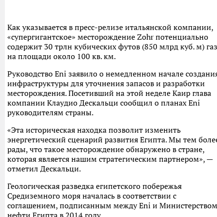
Как указывается в пресс-релизе итальянской компании,
«супергигантское» месторождение Zohr потенциально
содержит 30 трлн кубических футов (850 млрд куб. м) га
на площади около 100 кв. км.
Руководство Eni заявило о немедленном начале создани
инфраструктуры для уточнения запасов и разработки
месторождения. Посетивший на этой неделе Каир глава
компании Клаудио Дескальци сообщил о планах Eni
руководителям страны.
«Эта историческая находка позволит изменить
энергетический сценарий развития Египта. Мы тем боле
рады, что такое месторождение обнаружено в стране,
которая является нашим стратегическим партнером», —
отметил Дескальци.
Геологическая разведка египетского побережья
Средиземного моря началась в соответствии с
соглашением, подписанным между Eni и Министерство
нефти Египта в 2014 году.