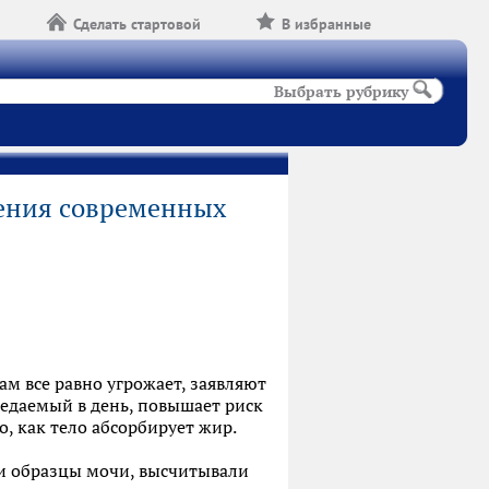
Сделать стартовой
В избранные
Выбрать рубрику
ения современных
м все равно угрожает, заявляют
едаемый в день, повышает риск
о, как тело абсорбирует жир.
ли образцы мочи, высчитывали