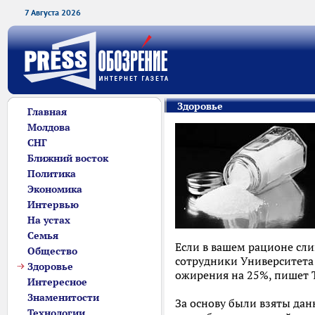
7 Августа 2026
Здоровье
Главная
Молдова
СНГ
Ближний восток
Политика
Экономика
Интервью
На устах
Семья
Если в вашем рационе сли
Общество
сотрудники Университета
Здоровье
ожирения на 25%, пишет Th
Интересное
Знаменитости
За основу были взяты дан
Технологии