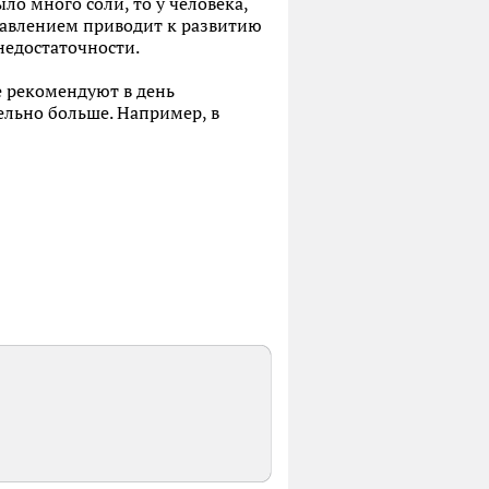
ло много соли, то у человека,
 давлением приводит к развитию
недостаточности.
е рекомендуют в день
ельно больше. Например, в