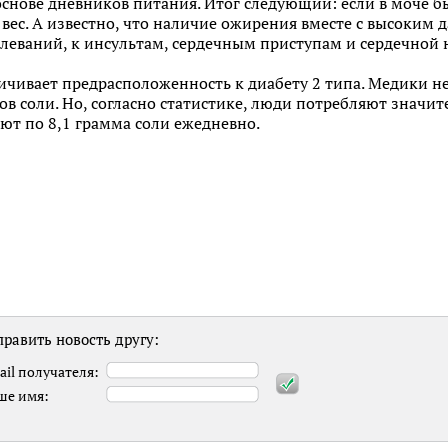
снове дневников питания. Итог следующий: если в моче бы
 вес. А известно, что наличие ожирения вместе с высоким
леваний, к инсультам, сердечным приступам и сердечной 
ичивает предрасположенность к диабету 2 типа. Медики н
ов соли. Но, согласно статистике, люди потребляют значит
ют по 8,1 грамма соли ежедневно.
равить новость другу:
ail получателя:
ше имя: