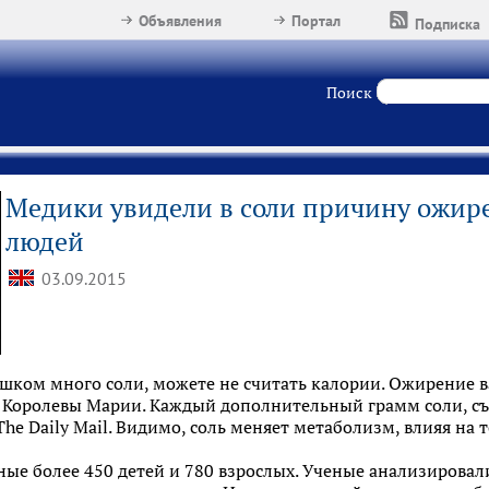
Объявления
Портал
Подписка
Поиск
Медики увидели в соли причину ожир
людей
03.09.2015
шком много соли, можете не считать калории. Ожирение ва
 Королевы Марии. Каждый дополнительный грамм соли, съ
e Daily Mail. Видимо, соль меняет метаболизм, влияя на т
ные более 450 детей и 780 взрослых. Ученые анализирова