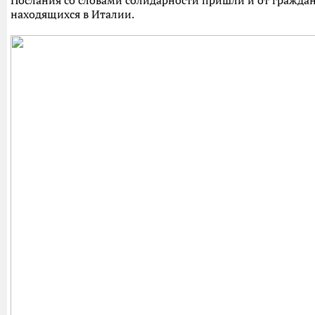
Послания со словами солидарности пришли и от гражда
находящихся в Италии.