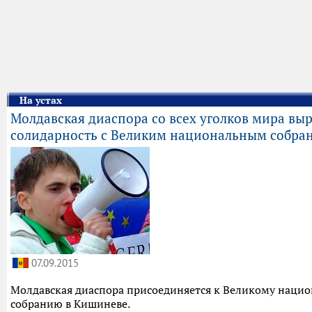
На устах
Молдавская диаспора со всех уголков мира вы
солидарность с Великим национальным собра
07.09.2015
Молдавская диаспора присоединяется к Великому наци
собранию в Кишиневе.