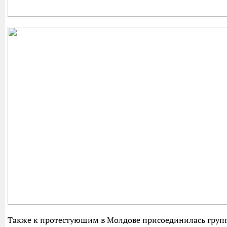
Также к протестующим в Молдове присоединилась груп