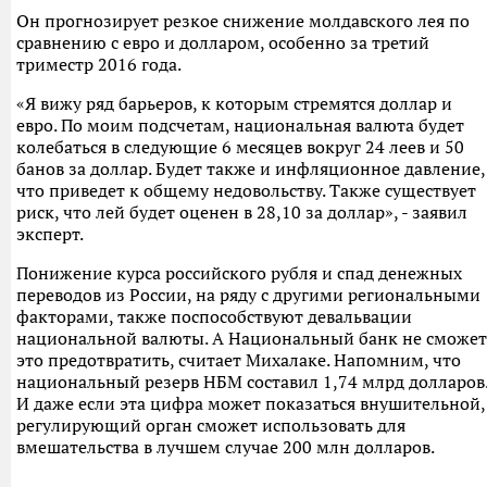
Он прогнозирует резкое снижение молдавского лея по
сравнению с евро и долларом, особенно за третий
триместр 2016 года.
«Я вижу ряд барьеров, к которым стремятся доллар и
евро. По моим подсчетам, национальная валюта будет
колебаться в следующие 6 месяцев вокруг 24 леев и 50
банов за доллар. Будет также и инфляционное давление,
что приведет к общему недовольству. Также существует
риск, что лей будет оценен в 28,10 за доллар», - заявил
эксперт.
Понижение курса российского рубля и спад денежных
переводов из России, на ряду с другими региональными
факторами, также поспособствуют девальвации
национальной валюты. А Национальный банк не сможет
это предотвратить, считает Михалаке. Напомним, что
национальный резерв НБМ составил 1,74 млрд долларов
И даже если эта цифра может показаться внушительной,
регулирующий орган сможет использовать для
вмешательства в лучшем случае 200 млн долларов.