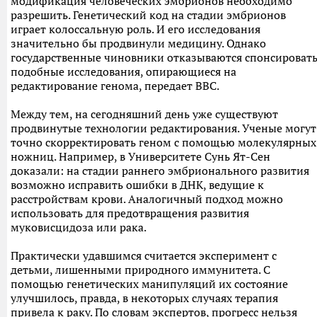
модификация человеческих эмбрионов необходимо
разрешить. Генетический код на стадии эмбрионов
играет колоссальную роль. И его исследования
значительно бы продвинули медицину. Однако
государственные чиновники отказываются спонсироват
подобные исследования, опирающиеся на
редактирование генома, передает BBC.
Между тем, на сегодняшний день уже существуют
продвинутые технологии редактирования. Ученые могут
точно скорректировать геном с помощью молекулярных
ножниц. Например, в Университете Сунь Ят-Сен
доказали: на стадии раннего эмбрионального развития
возможно исправить ошибки в ДНК, ведущие к
расстройствам крови. Аналогичный подход можно
использовать для предотвращения развития
муковисцидоза или рака.
Практически удавшимся считается эксперимент с
детьми, лишенными природного иммунитета. С
помощью генетических манипуляций их состояние
улучшилось, правда, в некоторых случаях терапия
привела к раку. По словам экспертов, прогресс нельзя