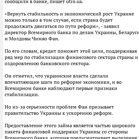
сообщили в банке, пишет utro.ua.
«Вернуть стабильность и экономический рост Украине
можно только в том случае, если страна будет
продолжать двигаться по пути реформ», - заявил
директор Всемирного банка по делам Украины, Беларус
и Молдовы Чимяо Фан.
По его словам, кредит поможет этой цели, поддерживая
ряд мер по стабилизации финансового сектора страны и
оздоровлению банковского сектора.
Он отметил, что украинские власти сделали
впечатляющие шаги по реформе экономики, и во
Всемирном банке наблюдают первые признаки
стабилизации.
Но из-за серьезности проблем Фан призывает
правительство Украины к ускорению реформ.
Предоставление этого займа является частью широкого
пакета финансовой поддержки Украины со стороны
Всемирного банка, которая предусматривает выделение