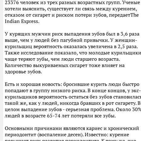
23376 человек из трех разных возрастных групп. Ученые
хотели выяснить, существует ли связь между курением,
отказом от сигарет и риском потери зубов, передаетThe
Indian Express.
У курящих мужчин риск выпадения зубов был в 3,6 раза
выше, чем у людей без пагубной привычки. У женщин-
курильщиц вероятность оказалась увеличена в 2,5 раза.
Также исследование показало, что молодые курильщик
чаще теряют зубы, чем люди старшего возраста.
Количество выкуриваемых сигарет тоже влияет на
здоровье зубов.
Есть и хорошая новость: бросившие курить люди быстро
попадают в группу низкого риска. В конце концов, у экс-
курильщиков вероятность остаться без зубов становилас
такой же, как у людей, никогда бравших в рот сигарету. В
целом выпадение зубов - серьезная проблема. Около 30
людей в возрасте 65-74 лет потеряли все зубы.
Основными причинами являются кариес и хронический
периодонтит (воспаление десен). Известно: курение
повышает риск развития периодонтита. К тому же, оно