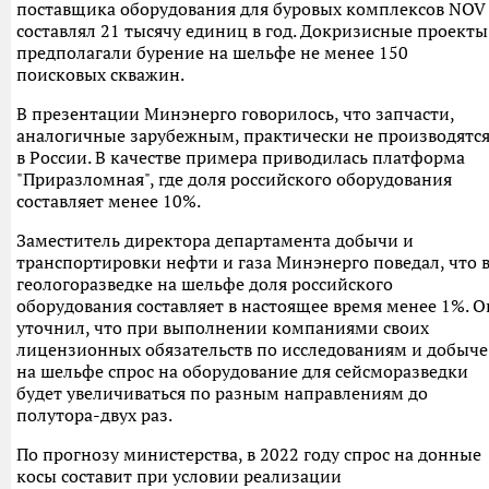
поставщика оборудования для буровых комплексов NOV
составлял 21 тысячу единиц в год. Докризисные проекты
предполагали бурение на шельфе не менее 150
поисковых скважин.
В презентации Минэнерго говорилось, что запчасти,
аналогичные зарубежным, практически не производятс
в России. В качестве примера приводилась платформа
"Приразломная", где доля российского оборудования
составляет менее 10%.
Заместитель директора департамента добычи и
транспортировки нефти и газа Минэнерго поведал, что 
геологоразведке на шельфе доля российского
оборудования составляет в настоящее время менее 1%. О
уточнил, что при выполнении компаниями своих
лицензионных обязательств по исследованиям и добыче
на шельфе спрос на оборудование для сейсморазведки
будет увеличиваться по разным направлениям до
полутора-двух раз.
По прогнозу министерства, в 2022 году спрос на донные
косы составит при условии реализации