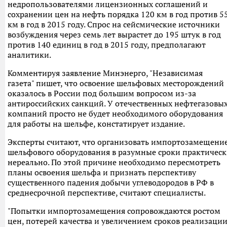
недропользователями лицензионных соглашений и
сохранении цен на нефть порядка 120 км в год против 5
км в год в 2015 году. Спрос на сейсмические источники
возбуждения через семь лет вырастет до 195 штук в год
против 140 единиц в год в 2015 году, предполагают
аналитики.
Комментируя заявление Минэнерго, "Независимая
газета" пишет, что освоение шельфовых месторождений
оказалось в России под большим вопросом из-за
антироссийских санкций. У отечественных нефтегазовы
компаний просто не будет необходимого оборудования
для работы на шельфе, констатирует издание.
Эксперты считают, что организовать импортозамещени
шельфового оборудования в разумные сроки практичес
нереально. По этой причине необходимо пересмотреть
планы освоения шельфа и признать перспективу
существенного падения добычи углеводородов в РФ в
среднесрочной перспективе, считают специалисты.
"Попытки импортозамещения сопровождаются ростом
цен, потерей качества и увеличением сроков реализации