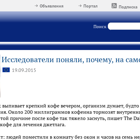
Объявления
Портал
Подписка
Поиск
Исследователи поняли, почему, на сам
19.09.2015
к выпивает крепкий кофе вечером, организм думает, будто 
ния. Около 200 миллиграммов кофеина тормозят внутренни
этой причине после кофе так тяжело заснуть, пишет The Dai
кофе для лечения джетлага.
: людей поместили в комнату без окон и часов на семь не