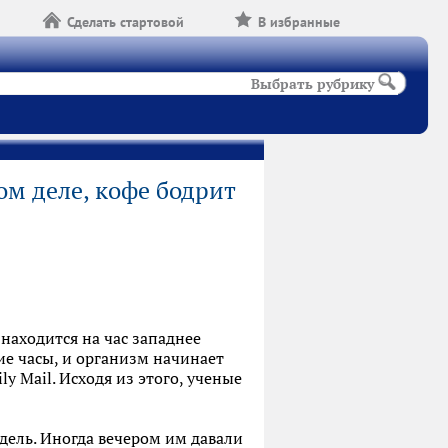
Сделать стартовой
В избранные
Выбрать рубрику
ом деле, кофе бодрит
находится на час западнее
е часы, и организм начинает
ly Mail. Исходя из этого, ученые
дель. Иногда вечером им давали