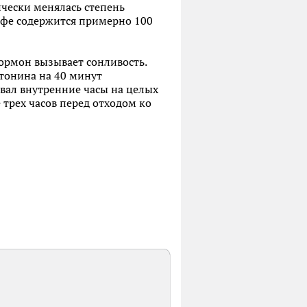
ически менялась степень
офе содержится примерно 100
ормон вызывает сонливость.
тонина на 40 минут
вал внутренние часы на целых
 трех часов перед отходом ко