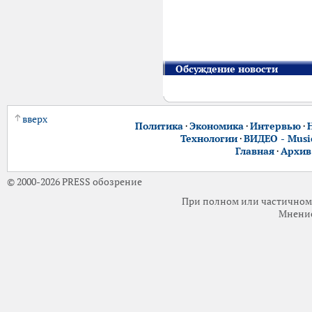
Обсуждение новости
вверх
Политика
·
Экономика
·
Интервью
·
Технологии
·
ВИДЕО - Music
Главная
·
Архив
© 2000-2026 PRESS обозрение
При полном или частичном 
Мнение