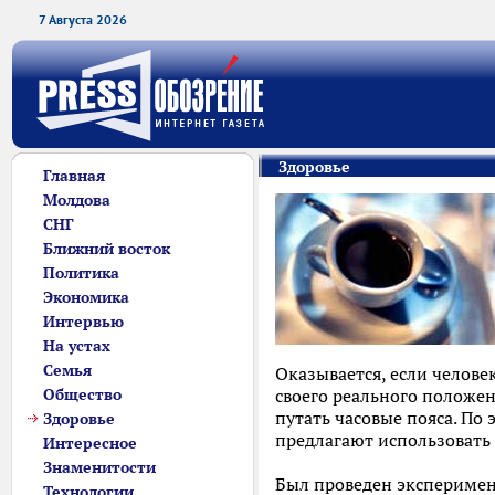
7 Августа 2026
Здоровье
Главная
Молдова
СНГ
Ближний восток
Политика
Экономика
Интервью
На устах
Семья
Оказывается, если челове
Общество
своего реального положе
путать часовые пояса. По 
Здоровье
предлагают использовать 
Интересное
Знаменитости
Был проведен эксперимент
Технологии