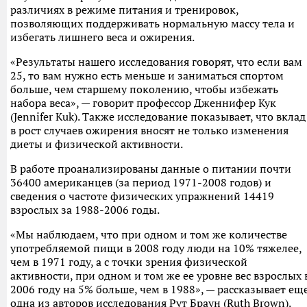
различиях в режиме питания и тренировок,
позволяющих поддерживать нормальную массу тела и
избегать лишнего веса и ожирения.
«Результаты нашего исследования говорят, что если вам
25, то вам нужно есть меньше и заниматься спортом
больше, чем старшему поколению, чтобы избежать
набора веса», — говорит профессор Дженнифер Кук
(Jennifer Kuk). Также исследование показывает, что вклад
в рост случаев ожирения вносят не только изменения
диеты и физической активности.
В работе проанализированы данные о питании почти
36400 американцев (за период 1971-2008 годов) и
сведения о частоте физических упражнений 14419
взрослых за 1988-2006 годы.
«Мы наблюдаем, что при одном и том же количестве
употребляемой пищи в 2008 году люди на 10% тяжелее,
чем в 1971 году, а с точки зрения физической
активности, при одном и том же ее уровне вес взрослых 
2006 году на 5% больше, чем в 1988», — рассказывает ещ
одна из авторов исследования Рут Браун (Ruth Brown).