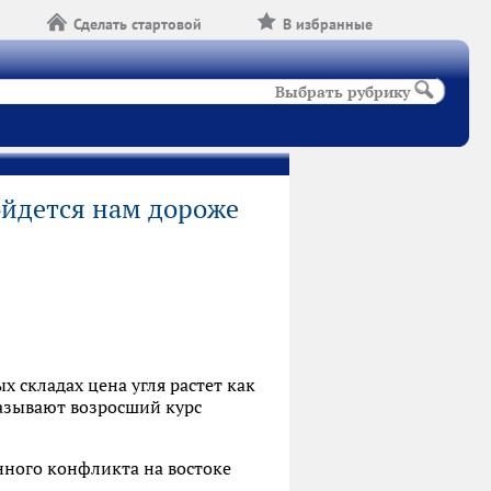
Сделать стартовой
В избранные
Выбрать рубрику
йдется нам дороже
 складах цена угля растет как
называют возросший курс
енного конфликта на востоке