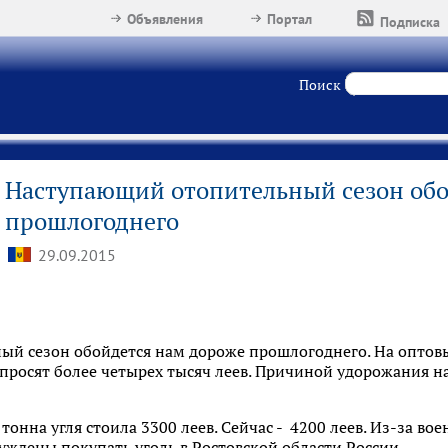
Объявления
Портал
Подписка
Поиск
Наступающий отопительный сезон обо
прошлогоднего
29.09.2015
й сезон обойдется нам дороже прошлогоднего. На оптовых
 просят более четырех тысяч леев. Причиной удорожания 
тонна угля стоила 3300 леев. Сейчас - 4200 леев. Из-за во
ждены покупать уголь в Ростовской области России.