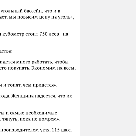
 угольный бассейн, что и в
жает, мы повысим цену на уголь»,
 кубометр стоит 750 леев - на
дства:
идется много работать, чтобы
 его покупать. Экономим на всем,
 и топят, чем придется».
года. Женщина надеется, что их
укты и самые необходимые
м тянуть, пока не помрем».
производителем угля. 115 шахт