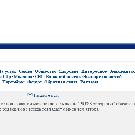
На устах
·
Семья
·
Общество
·
Здоровье
·
Интересное
·
Знаменито
 Clip
·
Молдова
·
СНГ
·
Ближний восток
·
Экспорт новостей
·
Партнёры
·
Форум
·
Обратная связь
·
Реклама
Пишите нам
использовании материалов ссылка на "PRESS обозрение" обязател
 редакции не всегда совпадает с мнением автора.