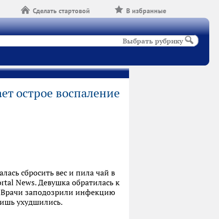
Сделать стартовой
В избранные
Выбрать рубрику
ет острое воспаление
ась сбросить вес и пила чай в
rtal News. Девушка обратилась к
х. Врачи заподозрили инфекцию
лишь ухудшились.