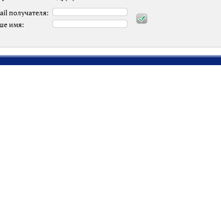
ail получателя:
ше имя: