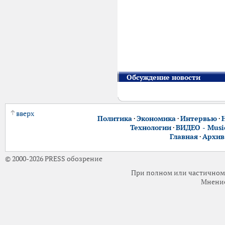
Обсуждение новости
вверх
Политика
·
Экономика
·
Интервью
·
Технологии
·
ВИДЕО - Music
Главная
·
Архив
© 2000-2026 PRESS обозрение
При полном или частичном 
Мнение