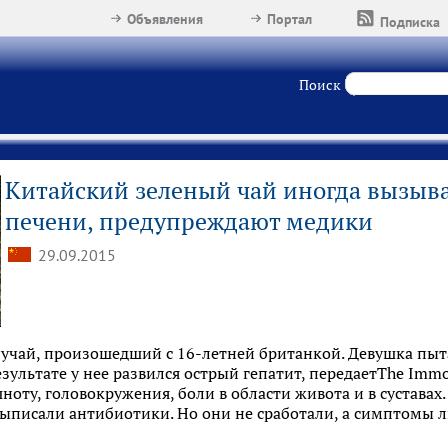
Объявления
Портал
Подписка
Поиск
Китайский зеленый чай иногда вызыва
печени, предупреждают медики
29.09.2015
учай, произошедший с 16-летней британкой. Девушка пытал
езультате у нее развился острый гепатит, передаетThe Immo
ноту, головокружения, боли в области живота и в сустава
ыписали антибиотики. Но они не сработали, а симптомы 