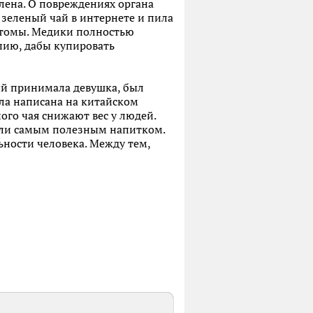
лена. О повреждениях органа
 зеленый чай в интернете и пила
мптомы. Медики полностью
пию, дабы купировать
ый принимала девушка, был
ыла написана на китайском
ого чая снижают вес у людей.
вали самым полезным напитком.
ьности человека. Между тем,