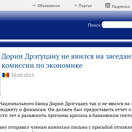
Объявления
Портал
Подписка
Поиск
Дорин Дрэгуцану не явился на заседа
комиссии по экономике
30.09.2015
ационального банка Дорин Дрэгуцану так и не явился на 
юджету и финансам. Он должен был предоставить отчет о 
сти лет и разъяснить причины кризиса в банковском секто
ану отправил членам комиссии письмо с просьбой отложит