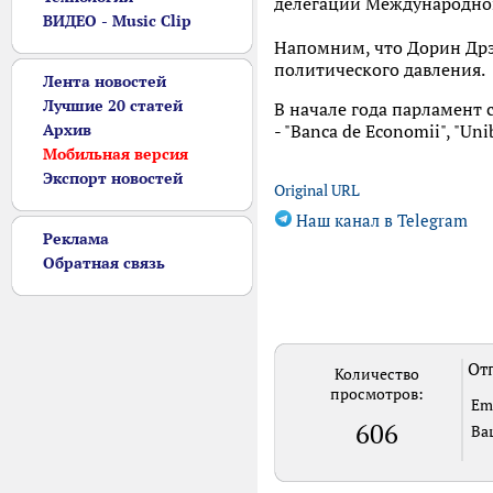
делегации Международног
ВИДЕО - Music Clip
Напомним, что Дорин Дрэг
политического давления.
Лента новостей
Лучшие 20 статей
В начале года парламент 
Архив
- "Banca de Economii", "Uni
Мобильная версия
Экспорт новостей
Original URL
Наш канал в Telegram
Реклама
Обратная связь
Отп
Количество
просмотров:
Em
606
Ва