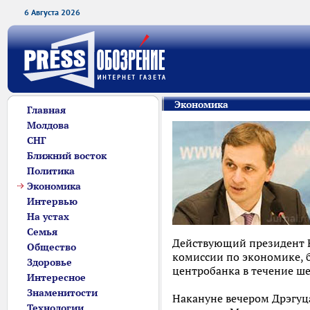
6 Августа 2026
Экономика
Главная
Молдова
СНГ
Ближний восток
Политика
Экономика
Интервью
На устах
Семья
Действующий президент Н
Общество
комиссии по экономике, б
Здоровье
центробанка в течение ше
Интересное
Знаменитости
Накануне вечером Дрэгуц
Технологии