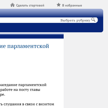
Сделать стартовой
В избранные
Выбрать рубрику
ние парламентской
заседание парламентской
работе на посту главы
ре.
ь слушания в связи с визитом