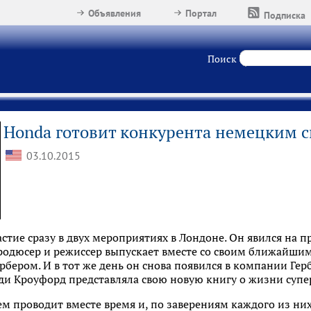
Объявления
Портал
Подписка
Поиск
Honda готовит конкурента немецким 
03.10.2015
тие сразу в двух мероприятиях в Лондоне. Он явился на п
продюсер и режиссер выпускает вместе со своим ближайш
бером. И в тот же день он снова появился в компании Герб
нди Кроуфорд представляла свою новую книгу о жизни суп
ем проводит вместе время и, по заверениям каждого из ни