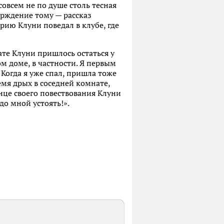
овсем не по душе столь тесная
ерждение тому — рассказ
рию Клуни поведал в клубе, где
ате Клуни пришлось остаться у
ом доме, в частности. Я первым
Когда я уже спал, пришла тоже
емя дрых в соседней комнате,
онце своего повествования Клуни
едо мной устоять!».