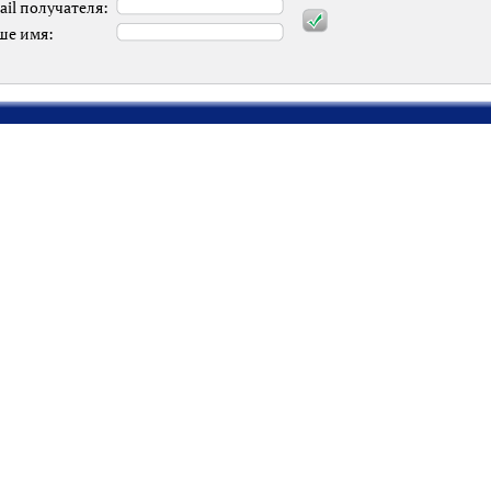
ail получателя:
ше имя: