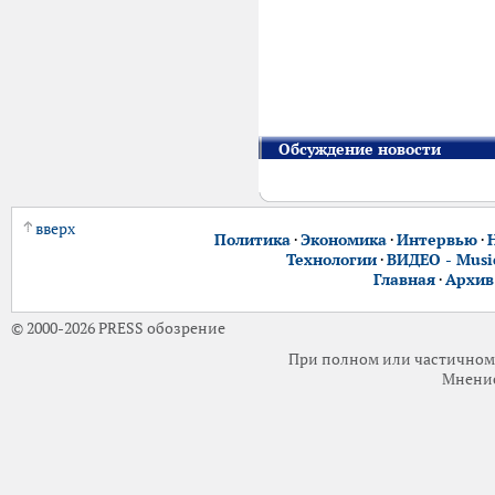
Обсуждение новости
вверх
Политика
·
Экономика
·
Интервью
·
Технологии
·
ВИДЕО - Music
Главная
·
Архив
© 2000-2026 PRESS обозрение
При полном или частичном 
Мнение