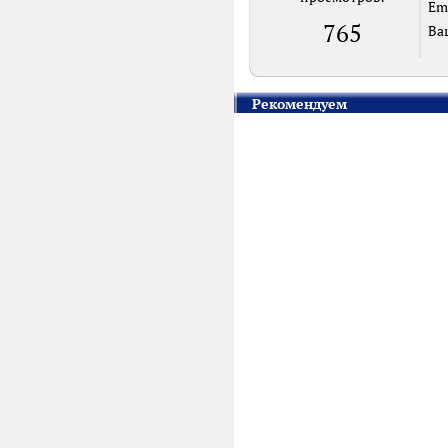
Em
765
Ва
Рекомендуем