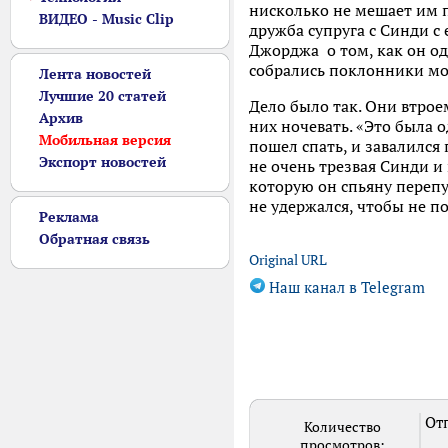
нисколько не мешает им п
ВИДЕО - Music Clip
дружба супруга с Синди с
Джорджа о том, как он од
собрались поклонники мо
Лента новостей
Лучшие 20 статей
Дело было так. Они втрое
Архив
них ночевать. «Это была 
Мобильная версия
пошел спать, и завалился
Экспорт новостей
не очень трезвая Синди и 
которую он спьяну перепу
не удержался, чтобы не п
Реклама
Обратная связь
Original URL
Наш канал в Telegram
Отп
Количество
просмотров: