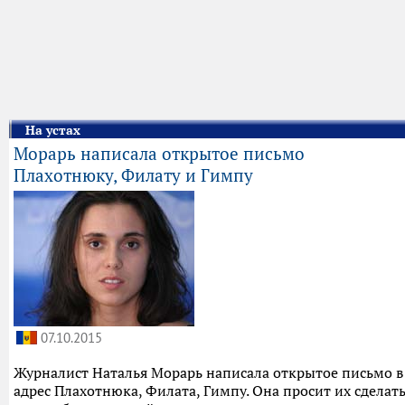
На устах
Морарь написала открытое письмо
Плахотнюку, Филату и Гимпу
07.10.2015
Журналист Наталья Морарь написала открытое письмо в
адрес Плахотнюка, Филата, Гимпу. Она просит их сделат