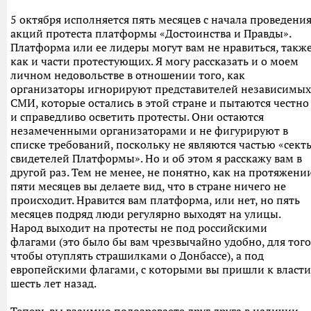
5 октября исполняется пять месяцев с начала проведени
акций протеста платформы «Достоинства и Правды».
Платформа или ее лидеры могут вам не нравиться, такж
как и части протестующих. Я могу рассказать и о моем
личном недовольстве в отношении того, как
организаторы игнорируют представителей независимых
СМИ, которые остались в этой стране и пытаются честно
и справедливо осветить протесты. Они остаются
незамеченными организаторами и не фигурируют в
списке требований, поскольку не являются частью «сект
свидетелей Платформы». Но и об этом я расскажу вам в
другой раз. Тем не менее, не понятно, как на протяжени
пяти месяцев вы делаете вид, что в стране ничего не
происходит. Нравится вам платформа, или нет, но пять
месяцев подряд люди регулярно выходят на улицы.
Народ выходит на протесты не под российскими
флагами (это было бы вам чрезвычайно удобно, для того
чтобы отуплять страшилками о Донбассе), а под
европейскими флагами, с которыми вы пришли к власти
шесть лет назад.