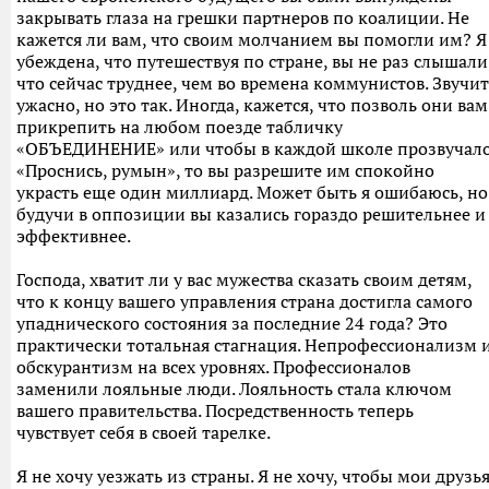
закрывать глаза на грешки партнеров по коалиции. Не
кажется ли вам, что своим молчанием вы помогли им? Я
убеждена, что путешествуя по стране, вы не раз слышали
что сейчас труднее, чем во времена коммунистов. Звучит
ужасно, но это так. Иногда, кажется, что позволь они вам
прикрепить на любом поезде табличку
«ОБЪЕДИНЕНИЕ» или чтобы в каждой школе прозвучал
«Проснись, румын», то вы разрешите им спокойно
украсть еще один миллиард. Может быть я ошибаюсь, но
будучи в оппозиции вы казались гораздо решительнее и
эффективнее.
Господа, хватит ли у вас мужества сказать своим детям,
что к концу вашего управления страна достигла самого
упаднического состояния за последние 24 года? Это
практически тотальная стагнация. Непрофессионализм 
обскурантизм на всех уровнях. Профессионалов
заменили лояльные люди. Лояльность стала ключом
вашего правительства. Посредственность теперь
чувствует себя в своей тарелке.
Я не хочу уезжать из страны. Я не хочу, чтобы мои друзь