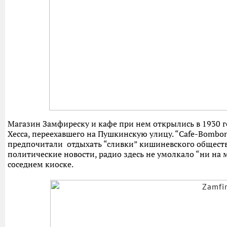
Магазин Замфиреску и кафе при нем открылись в 1930 
Хесса, переехавшего на Пушкинскую улицу. “Cafe-Bombo
предпочитали отдыхать “сливки” кишиневского общества
политические новости, радио здесь не умолкало “ни на 
соседнем киоске.