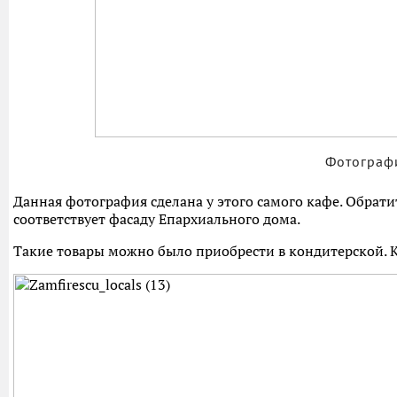
Фотографи
Данная фотография сделана у этого самого кафе. Обрат
соответствует фасаду Епархиального дома.
Такие товары можно было приобрести в кондитерской. К