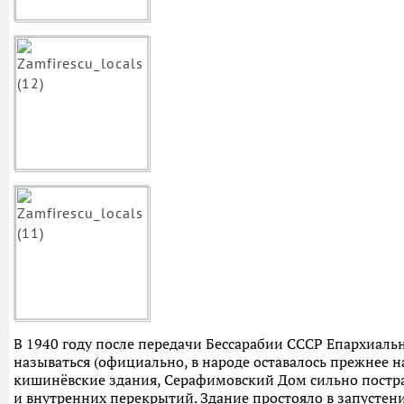
В 1940 году после передачи Бессарабии СССР Епархиаль
называться (официально, в народе оставалось прежнее н
кишинёвские здания, Серафимовский Дом сильно постра
и внутренних перекрытий. Здание простояло в запустени