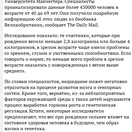
Университета Манчестера. Специалисты
проанализировали данные более 430000 человек в
возрасте от 40 до 69 лет. Они получили подробную
информацию об этих людях из биобанка
Великобритании, сообщает The Daily Mail.
Исследование показало: те участники, которые при
рождении весили меньше 2,8 килограмма или больше 4
килограммов, в зрелом возрасте чаще имели проблемы
со зрением, слухом и умственными способностями. Если
говорить о норме, то меньше всего проблем в зрелом
возрасте оказалось у новорожденных с весом выше
среднего.
По словам специалистов, недоедание может негативно
отразиться на процессе развития мозга и сенсорных
систем. Кроме того, вероятно, из-за неблагоприятных
факторов окружающей среды у таких детей нарушаются
процесс выработки гормона роста и генетическая
регуляция. Кстати, некоторые исследователи
предполагают, что вес при рождении сильнее влияет на
состояние здоровья человека в будущем, чем образ
жизни и генетика.