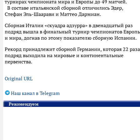
турнирах чемпионата мира и Европы до 49 матчей.
В составе итальянской сборной отличились Эдер,
Стефан Эль-Шаарави и Маттео Дармиан.
Сборная Италии «скуадра адзурра» в двенадцатый раз
подряд вышла в финальный турнир чемпионатов Европ
и мира, догнав по этому показателю сборную Испании.
Рекорд принадлежит сборной Германии, которая 22 раза
подряд выходила на мировые и континентальные
первенства.
Original URL
Наш канал в Telegram
Рекомендуем