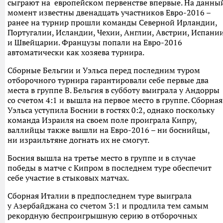
сыграют на европейском первенстве впервые. На данны
момент известны двенадцать участников Евро-2016 –
ранее на турнир прошли команды Северной Ирландии,
Португалии, Исландии, Чехии, Англии, Австрии, Испани
и Швейцарии. Французы попали на Евро-2016
автоматически как хозяева турнира.
Сборные Бельгии и Уэльса перед последним туром
отборочного турнира гарантировали себе первые два
места в группе B. Бельгия в субботу выиграла у Андорры
со счетом 4:1 и вышла на первое место в группе. Сборная
Уэльса уступила Боснии в гостях 0:2, однако поскольку
команда Израиля на своем поле проиграла Кипру,
валлийцы также вышли на Евро-2016 – ни боснийцы,
ни израильтяне догнать их не смогут.
Босния вышла на третье место в группе и в случае
победы в матче с Кипром в последнем туре обеспечит
себе участие в стыковых матчах.
Сборная Италии в предпоследнем туре выиграла
у Азербайджана со счетом 3:1 и продлила тем самым
рекордную беспроигрышную серию в отборочных