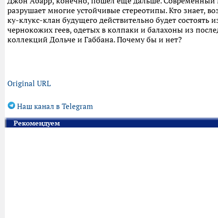
Джон Абарр, конечно, пошёл ещё дальше. Современный
разрушает многие устойчивые стереотипы. Кто знает, в
ку-клукс-клан будущего действительно будет состоять и
чернокожих геев, одетых в колпаки и балахоны из посл
коллекций Дольче и Габбана. Почему бы и нет?
Original URL
Наш канал в Telegram
Рекомендуем