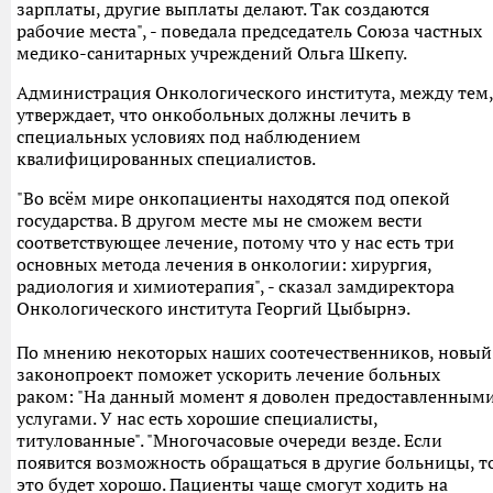
зарплаты, другие выплаты делают. Так создаются
рабочие места", - поведала председатель Союза частных
медико-санитарных учреждений Ольга Шкепу.
Администрация Онкологического института, между тем,
утверждает, что онкобольных должны лечить в
специальных условиях под наблюдением
квалифицированных специалистов.
"Во всём мире онкопациенты находятся под опекой
государства. В другом месте мы не сможем вести
соответствующее лечение, потому что у нас есть три
основных метода лечения в онкологии: хирургия,
радиология и химиотерапия", - сказал замдиректора
Онкологического института Георгий Цыбырнэ.
По мнению некоторых наших соотечественников, новый
законопроект поможет ускорить лечение больных
раком: "На данный момент я доволен предоставленным
услугами. У нас есть хорошие специалисты,
титулованные". "Многочасовые очереди везде. Если
появится возможность обращаться в другие больницы, т
это будет хорошо. Пациенты чаще смогут ходить на