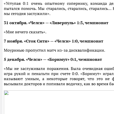
«Уступая 0:1 очень опытному сопернику, команда де
пытался помочь. Мы старались, старались, старались… Н
мы сегодня заслужили».
31 октября. «Челси» — «Ливерпуль» 1:3, чемпионат
«Мне нечего сказать».
7 ноября. «Сток Сити» — «Челси» 1:0, чемпионат
Моуринью пропустил матч из-за дисквалификации.
5 декабря. «Челси» — «Борнмут» 0:1, чемпионат
«Мы не заслуживали поражения. Была очевидная ошиб
игра рукой и пенальти при счете 0:0. «Борнмут» игра
называют умным, а некоторые говорят, что это не 
вызывали докторов и попивали водичку, как во время ба