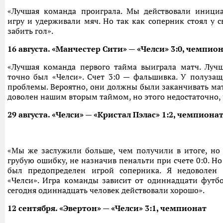
«Лучшая команда проиграла. Мы действовали иници
игру и удерживали мяч. Но так как соперник стоял у 
забить гол».
16 августа. «Манчестер Сити» — «Челси» 3:0, чемпио
«Лучшая команда первого тайма выиграла матч. Луч
точно был «Челси». Счет 3:0 — фальшивка. У полуза
проблемы. Вероятно, они должны были заканчивать мат
доволен нашим вторым таймом, но этого недостаточно, 
29 августа. «Челси» — «Кристал Пэлас» 1:2, чемпиона
«Мы же заслужили больше, чем получили в итоге, но
грубую ошибку, не назначив пенальти при счете 0:0. Но
был предопределен игрой соперника. Я недоволен 
«Челси». Игра команды зависит от одиннадцати футбол
сегодня одиннадцать человек действовали хорошо».
12 сентября. «Эвертон» — «Челси» 3:1, чемпионат