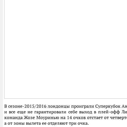
В сезоне-2015/2016 лондонцы проиграли Суперкубок Ан
и все еще не гарантировали себе выход в плей-офф Л
команда Жозе Моуринью на 14 очков отстает от четверто
а от зоны вылета ее отделяют три очка.