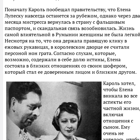
Поначалу Кароль пообещал правительству, что Елена
Лупеску навсегда останется за рубежом, однако через два
месяца мистресса вернулась в страну с фальшивым
паспортом, и скандальная связь возобновилась. Жизнь
самой влиятельной в Румынии женщины не была легкой
Несмотря на то, что она держала правящую клику в
ежовых рукавицах, в королевском дворце ее считали
персоной нон грата. Согласно слухам, которые,
возможно, содержали в себе долю истины, Елена
состояла в близких отношениях со своим шофером,
который стал ее доверенным лицом и близким другом.
Кароль хотел,
чтобы Елена
вникала во все
аспекты его
частной жизни
включая
отношения с
сыном. Ему
очень не
хотелось, чтоб