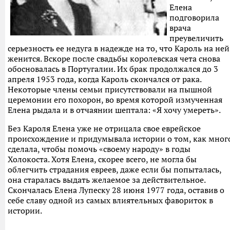
Елена
подговорила
врача
преувеличить
серьезность ее недуга в надежде на то, что Кароль на ней
женится. Вскоре после свадьбы королевская чета снова
обосновалась в Португалии. Их брак продолжался до 3
апреля 1953 года, когда Кароль скончался от рака.
Некоторые члены семьи присутствовали на пышной
церемонии его похорон, во время которой измученная
Елена рыдала и в отчаянии шептала: «Я хочу умереть».
Без Кароля Елена уже не отрицала свое еврейское
происхождение и придумывала истории о том, как мног
сделала, чтобы помочь «своему народу» в годы
Холокоста. Хотя Елена, скорее всего, не могла бы
облегчить страдания евреев, даже если бы попыталась,
она старалась выдать желаемое за действительное.
Скончалась Елена Лупеску 28 июня 1977 года, оставив о
себе славу одной из самых влиятельных фавориток в
истории.