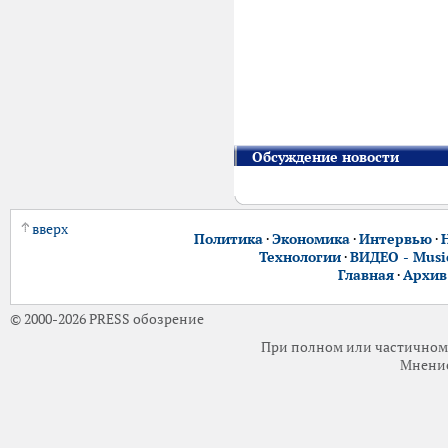
Обсуждение новости
вверх
Политика
·
Экономика
·
Интервью
·
Технологии
·
ВИДЕО - Music
Главная
·
Архив
© 2000-2026 PRESS обозрение
При полном или частичном 
Мнение