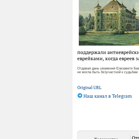
поддержали антиеврейски
еврейками, когда евреев 
Отдавая дань уважения Елизавете Бав
не могла быть безучастной к судьбам 
Original URL
Наш канал в Telegram
Отп