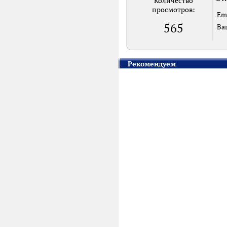
Количество
просмотров:
Em
565
Ва
Рекомендуем