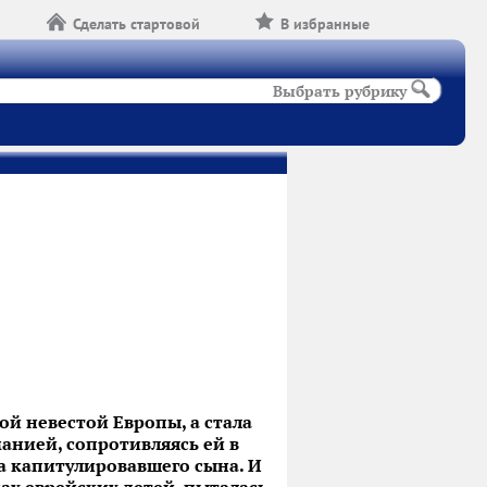
Сделать стартовой
В избранные
Выбрать рубрику
ой невестой Европы, а стала
манией, сопротивляясь ей в
а капитулировавшего сына. И