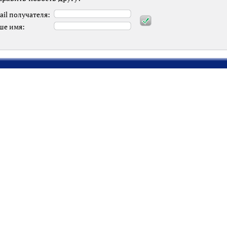
ail получателя:
ше имя: