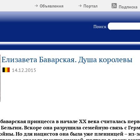
Объявления
Портал
Подписка
Поиск
Елизавета Баварская. Душа королевы
14.12.2015
баварская принцесса в начале
XX
века считалась перв
 Бельгии. Вскоре она разрушила семейную связь с Гер
йны. Но для нацистов она была уже пленницей – из-з