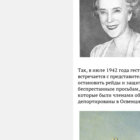
Так, в июле 1942 года гес
встречается с представите
остановить рейды и защит
беспрестанным просьбам,
которые были членами общ
депортированы в Освенци