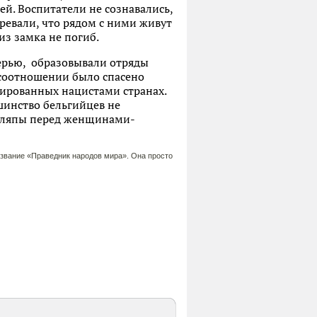
ей. Воспитатели не сознавались,
ревали, что рядом с ними живут
из замка не погиб.
терью, образовывали отряды
 соотношении было спасено
пированных нацистами странах.
шинство бельгийцев не
 шляпы перед женщинами-
 звание «Праведник народов мира». Она просто