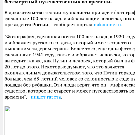
бессмертный путешественник во времени.
В доказательство теории журналисты приводят фотогра
сделанные 100 лет назад, изображающие человека, похо
президента России,
-
сообщает портал
nakanune.ru.
"Фотография, сделанная почти 100 лет назад, в 1920 году
изображает русского солдата, который имеет сходство с
нынешним лидером страны. Более того, еще одна фотог
сделанная в 1941 году, также изображает человека, кото
выглядит так же, как Путин и человек, который был на ф
20 лет до этого. Некоторые думают, что это является
окончательным доказательством того, что Путин горазд
больше, чем 63-летний человек со склонностью к езде н
лошади без рубашки. Эти люди верят, что он - мифическ
существо, которое не стареет и может путешествовать во
времени", -
пишет газета
.