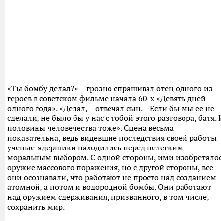
«Ты бомбу делал?» – грозно спрашивал отец одного из
героев в советском фильме начала 60-х «Девять дней
одного года». «Делал, – отвечал сын. – Если бы мы ее не
сделали, не было бы у нас с тобой этого разговора, батя. 
половины человечества тоже». Сцена весьма
показательна, ведь видевшие последствия своей работы
ученые-ядерщики находились перед нелегким
моральным выбором. С одной стороны, ими изобретало
оружие массового поражения, но с другой стороны, все
они осознавали, что работают не просто над созданием
атомной, а потом и водородной бомбы. Они работают
над оружием сдерживания, призванного, в том числе,
сохранить мир.