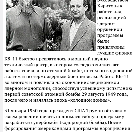
Харитона к
работе над
реализацией
ядерно-
оружейной
программы
были
привлечены
лучшие физики
КБ-11 быстро превратилось в мощный научно-
технический центр, в котором сосредоточились все
работы сначала по атомной бомбе, потом по водородной
а затем и по термоядерным боеприпасам. Работа КБ-11
во многом и повлияла на окончание американской
ядерной монополии, способствуя успешному испытани
первой советской атомной бомбы 29 августа 1949 года,
после чего и началась эпоха «холодной войны».
31 января 1950 года президент США Трумэн объявил о
своем решении начать полномасштабную программу
разработки супербомбы (водородной бомбы). После
форсирования американцами программы наращивания