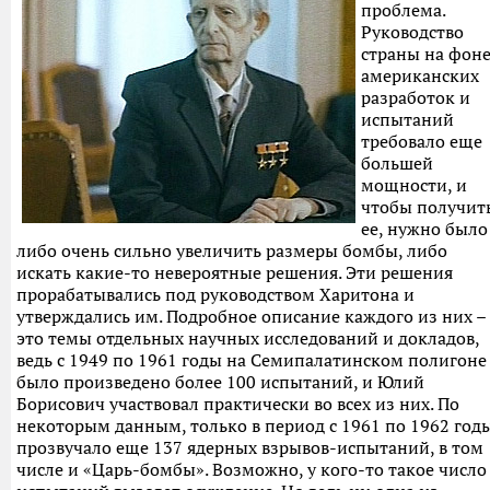
проблема.
Руководство
страны на фон
американских
разработок и
испытаний
требовало еще
большей
мощности, и
чтобы получит
ее, нужно было
либо очень сильно увеличить размеры бомбы, либо
искать какие-то невероятные решения. Эти решения
прорабатывались под руководством Харитона и
утверждались им. Подробное описание каждого из них –
это темы отдельных научных исследований и докладов,
ведь с 1949 по 1961 годы на Семипалатинском полигоне
было произведено более 100 испытаний, и Юлий
Борисович участвовал практически во всех из них. По
некоторым данным, только в период с 1961 по 1962 год
прозвучало еще 137 ядерных взрывов-испытаний, в том
числе и «Царь-бомбы». Возможно, у кого-то такое число