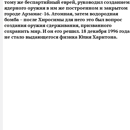
тому же беспартийный еврей, руководил созданием
ядерного оружия в им же построенном и закрытом
городе Арзамас-16. Атомная, затем водородная
бомба – после Хиросимы для него это был вопрос
создания оружия сдерживания, призванного
сохранить мир. И он его решил. 18 декабря 1996 года
не стало выдающегося физика Юлия Харитона.