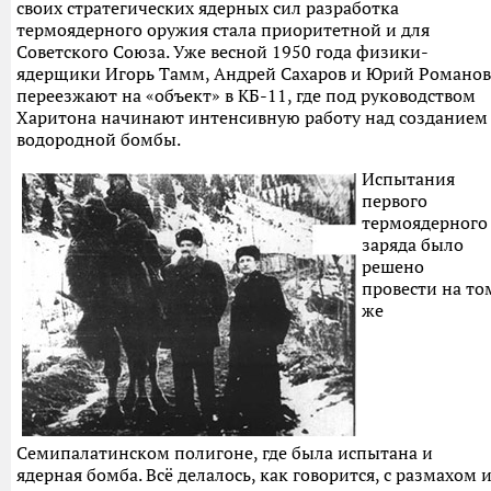
своих стратегических ядерных сил разработка
термоядерного оружия стала приоритетной и для
Советского Союза. Уже весной 1950 года физики-
ядерщики Игорь Тамм, Андрей Сахаров и Юрий Романов
переезжают на «объект» в КБ-11, где под руководством
Харитона начинают интенсивную работу над созданием
водородной бомбы.
Испытания
первого
термоядерного
заряда было
решено
провести на то
же
Семипалатинском полигоне, где была испытана и
ядерная бомба. Всё делалось, как говорится, с размахом 