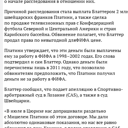
о начале расследования в отношении них.
Причиной расследования стала выплата Блаттером 2 мл
швейцарских франков Платини, а также сделка
по продаже телевизионных прав с Конфедерацией
футбола Северной и Центральной Америки и стран
Карибского бассейна. Обвинение полагает, что Блаттер
продал права по невыгодной дляФИФА цене.
Платини утверждает, что эти деньги были выплачены
ему за работу в ФИФА в 1998–2002 годах. Его слова
подтвердил и сам Блаттер. Однако деньги были
перечислены лишь в 2011 году, что позволило
обвинителям предположить, что Платини получил
деньги не за работу в ФИФА.
Блаттер сообщил, что подает апелляцию в Спортивно-
арбитражный суд в Лозанне (CAS), а также в суд
Швейцарии.
«В июле в Цюрихе нас допрашивали раздельно
с Мишелем Платини об этом договоре. Мы дали
абсолютно одинаковые показания, но нас все равно