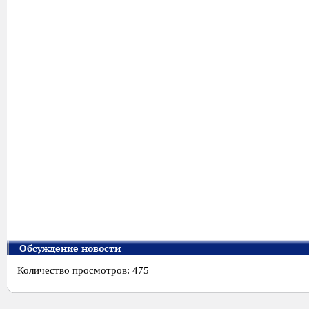
Обсуждение новости
Количество просмотров: 475