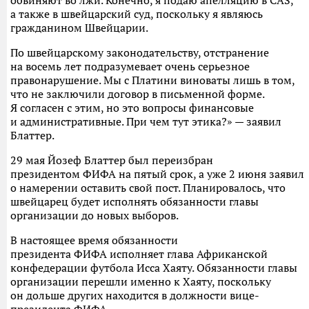
обвиняют во лжи. Конечно, я подаю апелляцию в CAS,
а также в швейцарский суд, поскольку я являюсь
гражданином Швейцарии.
По швейцарскому законодательству, отстранение
на восемь лет подразумевает очень серьезное
правонарушение. Мы с Платини виноваты лишь в том,
что не заключили договор в письменной форме.
Я согласен с этим, но это вопросы финансовые
и административные. При чем тут этика?» — заявил
Блаттер.
29 мая Йозеф Блаттер был переизбран
президентом ФИФА на пятый срок, а уже 2 июня заявил
о намерении оставить свой пост. Планировалось, что
швейцарец будет исполнять обязанности главы
организации до новых выборов.
В настоящее время обязанности
президента ФИФА исполняет глава Африканской
конфедерации футбола Исса Хаяту. Обязанности главы
организации перешли именно к Хаяту, поскольку
он дольше других находится в должности вице-