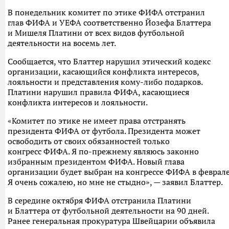
В понедельник комитет по этике ФИФА отстранил
глав ФИФА и УЕФА соответственно Йозефа Блаттера
и Мишеля Платини от всех видов футбольной
деятельности на восемь лет.
Сообщается, что Блаттер нарушил этический кодекс
организации, касающийся конфликта интересов,
лояльности и представления кому-либо подарков.
Платини нарушил правила ФИФА, касающиеся
конфликта интересов и лояльности.
«Комитет по этике не имеет права отстранять
президента ФИФА от футбола. Президента может
освободить от своих обязанностей только
конгресс ФИФА. Я по-прежнему являюсь законно
избранным президентом ФИФА. Новый глава
организации будет выбран на конгрессе ФИФА в феврале
Я очень сожалею, но мне не стыдно», — заявил Блаттер.
В середине октября ФИФА отстранила Платини
и Блаттера от футбольной деятельности на 90 дней.
Ранее генеральная прокуратура Швейцарии объявила